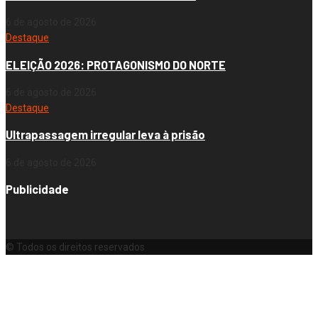
6 de agosto de 2026
Destaque
ELEIÇÃO 2026: PROTAGONISMO DO NORTE
6 de agosto de 2026
Destaque
Ultrapassagem irregular leva à prisão
6 de agosto de 2026
Publicidade
© Todos os direitos reservados