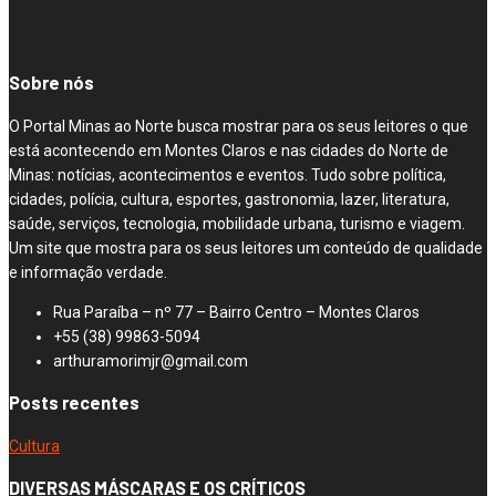
Sobre nós
O Portal Minas ao Norte busca mostrar para os seus leitores o que
está acontecendo em Montes Claros e nas cidades do Norte de
Minas: notícias, acontecimentos e eventos. Tudo sobre política,
cidades, polícia, cultura, esportes, gastronomia, lazer, literatura,
saúde, serviços, tecnologia, mobilidade urbana, turismo e viagem.
Um site que mostra para os seus leitores um conteúdo de qualidade
e informação verdade.
Rua Paraíba – nº 77 – Bairro Centro – Montes Claros
+55 (38) 99863-5094
arthuramorimjr@gmail.com
Posts recentes
Cultura
DIVERSAS MÁSCARAS E OS CRÍTICOS