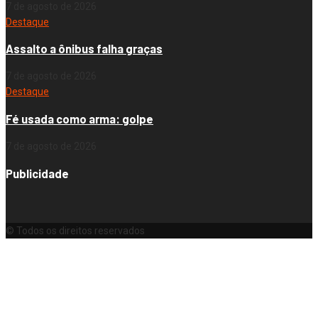
7 de agosto de 2026
Destaque
Assalto a ônibus falha graças
7 de agosto de 2026
Destaque
Fé usada como arma: golpe
7 de agosto de 2026
Publicidade
© Todos os direitos reservados