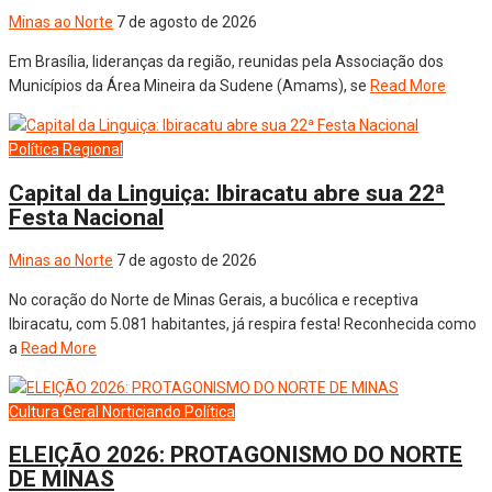
Minas ao Norte
7 de agosto de 2026
Em Brasília, lideranças da região, reunidas pela Associação dos
Municípios da Área Mineira da Sudene (Amams), se
Read More
Política
Regional
Capital da Linguiça: Ibiracatu abre sua 22ª
Festa Nacional
Minas ao Norte
7 de agosto de 2026
No coração do Norte de Minas Gerais, a bucólica e receptiva
Ibiracatu, com 5.081 habitantes, já respira festa! Reconhecida como
a
Read More
Cultura
Geral
Norticiando
Política
ELEIÇÃO 2026: PROTAGONISMO DO NORTE
DE MINAS