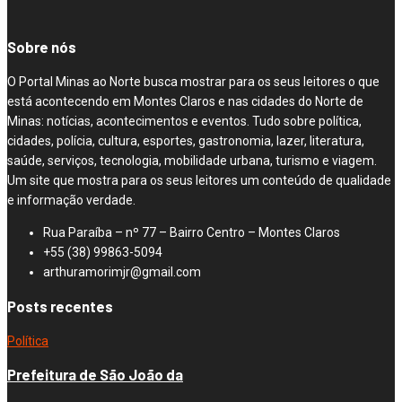
Sobre nós
O Portal Minas ao Norte busca mostrar para os seus leitores o que
está acontecendo em Montes Claros e nas cidades do Norte de
Minas: notícias, acontecimentos e eventos. Tudo sobre política,
cidades, polícia, cultura, esportes, gastronomia, lazer, literatura,
saúde, serviços, tecnologia, mobilidade urbana, turismo e viagem.
Um site que mostra para os seus leitores um conteúdo de qualidade
e informação verdade.
Rua Paraíba – nº 77 – Bairro Centro – Montes Claros
+55 (38) 99863-5094
arthuramorimjr@gmail.com
Posts recentes
Política
Prefeitura de São João da