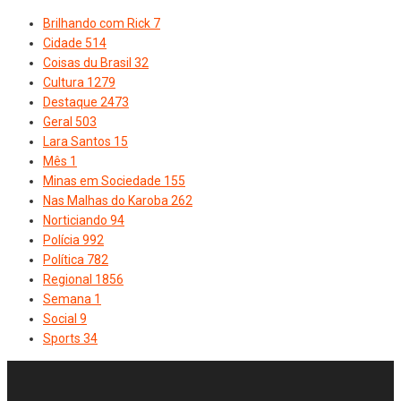
Brilhando com Rick
7
Cidade
514
Coisas du Brasil
32
Cultura
1279
Destaque
2473
Geral
503
Lara Santos
15
Mês
1
Minas em Sociedade
155
Nas Malhas do Karoba
262
Norticiando
94
Polícia
992
Política
782
Regional
1856
Semana
1
Social
9
Sports
34