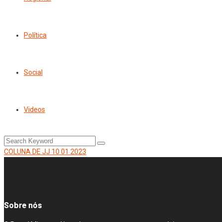
Política
Social
Videos
COLUNA DE JJ 10 01 2023
Sobre nós