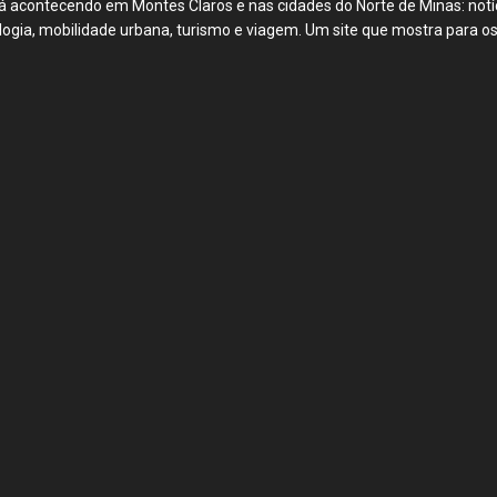
á acontecendo em Montes Claros e nas cidades do Norte de Minas: notíci
ecnologia, mobilidade urbana, turismo e viagem. Um site que mostra para