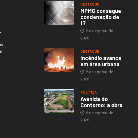
DESTAQUE
MPMG consegue
condenação de
17
,
5 de agosto de
2026
os
ão
DESTAQUE
Incêndio avança
em área urbana
5 de agosto de
2026
POLÍTICA
Avenida do
Contorno: a obra
5 de agosto de
2026