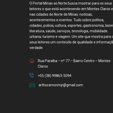
O Portal Minas ao Norte busca mostrar para os seus
leitores o que está acontecendo em Montes Claros e
nas cidades do Norte de Minas: notícias,
acontecimentos e eventos. Tudo sobre política,
cidades, polícia, cultura, esportes, gastronomia, lazer
literatura, saúde, serviços, tecnologia, mobilidade
urbana, turismo e viagem. Um site que mostra para 
seus leitores um conteúdo de qualidade e informaç
verdade.
Rua Paraíba – nº 77 – Bairro Centro – Montes
Claros
+55 (38) 99863-5094
arthuramorimjr@gmail.com