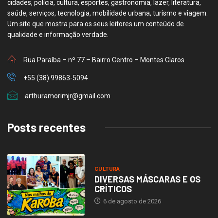
cidades, polícia, cultura, esportes, gastronomia, lazer, literatura,
saúde, serviços, tecnologia, mobilidade urbana, turismo e viagem.
Um site que mostra para os seus leitores um conteúdo de
qualidade e informação verdade.
Rua Paraíba – nº 77 – Bairro Centro – Montes Claros
+55 (38) 99863-5094
arthuramorimjr@gmail.com
Posts recentes
CULTURA
DIVERSAS MÁSCARAS E OS
CRÍTICOS
6 de agosto de 2026