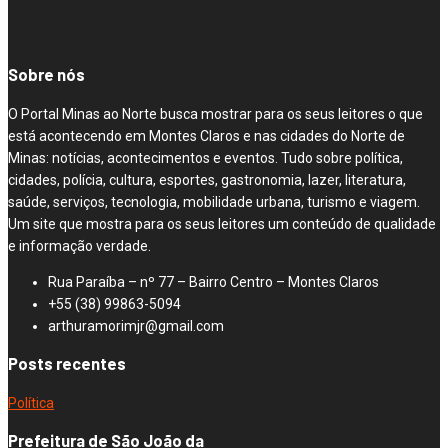
Sobre nós
O Portal Minas ao Norte busca mostrar para os seus leitores o que
está acontecendo em Montes Claros e nas cidades do Norte de
Minas: notícias, acontecimentos e eventos. Tudo sobre política,
cidades, polícia, cultura, esportes, gastronomia, lazer, literatura,
saúde, serviços, tecnologia, mobilidade urbana, turismo e viagem.
Um site que mostra para os seus leitores um conteúdo de qualidade
e informação verdade.
Rua Paraíba – nº 77 – Bairro Centro – Montes Claros
+55 (38) 99863-5094
arthuramorimjr@gmail.com
Posts recentes
Política
Prefeitura de São João da