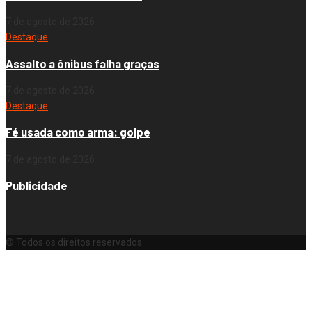
7 de agosto de 2026
Destaque
Assalto a ônibus falha graças
7 de agosto de 2026
Destaque
Fé usada como arma: golpe
7 de agosto de 2026
Publicidade
© Todos os direitos reservados