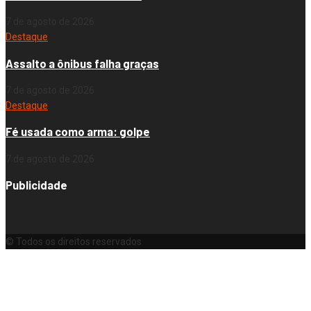
7 de agosto de 2026
Destaque
Assalto a ônibus falha graças
7 de agosto de 2026
Destaque
Fé usada como arma: golpe
7 de agosto de 2026
Publicidade
© Todos os direitos reservados