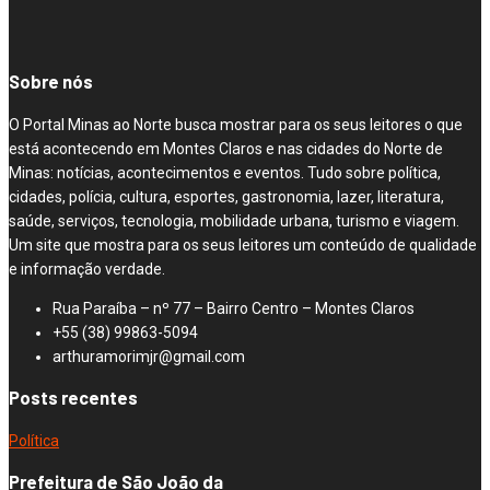
Sobre nós
O Portal Minas ao Norte busca mostrar para os seus leitores o que
está acontecendo em Montes Claros e nas cidades do Norte de
Minas: notícias, acontecimentos e eventos. Tudo sobre política,
cidades, polícia, cultura, esportes, gastronomia, lazer, literatura,
saúde, serviços, tecnologia, mobilidade urbana, turismo e viagem.
Um site que mostra para os seus leitores um conteúdo de qualidade
e informação verdade.
Rua Paraíba – nº 77 – Bairro Centro – Montes Claros
+55 (38) 99863-5094
arthuramorimjr@gmail.com
Posts recentes
Política
Prefeitura de São João da