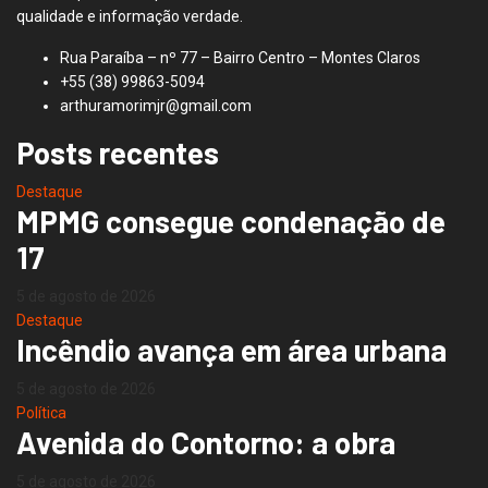
qualidade e informação verdade.
Rua Paraíba – nº 77 – Bairro Centro – Montes Claros
+55 (38) 99863-5094
arthuramorimjr@gmail.com
Posts recentes
Destaque
MPMG consegue condenação de
17
5 de agosto de 2026
Destaque
Incêndio avança em área urbana
5 de agosto de 2026
Política
Avenida do Contorno: a obra
5 de agosto de 2026