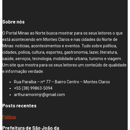
Sobre nós
O Portal Minas ao Norte busca mostrar para os seus leitores o que
está acontecendo em Montes Claros e nas cidades do Norte de
Minas: notícias, acontecimentos e eventos. Tudo sobre política,
cidades, polícia, cultura, esportes, gastronomia, lazer, literatura,
saúde, serviços, tecnologia, mobilidade urbana, turismo e viagem.
Um site que mostra para os seus leitores um conteúdo de qualidade
e informação verdade.
Rua Paraíba – nº 77 – Bairro Centro – Montes Claros
+55 (38) 99863-5094
arthuramorimjr@gmail.com
Posts recentes
Política
Prefeitura de São João da