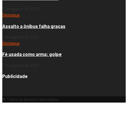
7 de agosto de 2026
Destaque
Assalto a ônibus falha graças
7 de agosto de 2026
Destaque
Fé usada como arma: golpe
7 de agosto de 2026
Publicidade
© Todos os direitos reservados