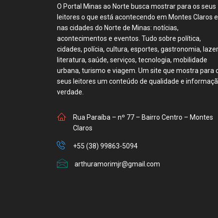
O Portal Minas ao Norte busca mostrar para os seus
leitores o que está acontecendo em Montes Claros e
nas cidades do Norte de Minas: notícias,
acontecimentos e eventos. Tudo sobre política,
cidades, polícia, cultura, esportes, gastronomia, lazer
literatura, saúde, serviços, tecnologia, mobilidade
urbana, turismo e viagem. Um site que mostra para 
seus leitores um conteúdo de qualidade e informaç
verdade.
Rua Paraíba – nº 77 – Bairro Centro – Montes
Claros
+55 (38) 99863-5094
arthuramorimjr@gmail.com