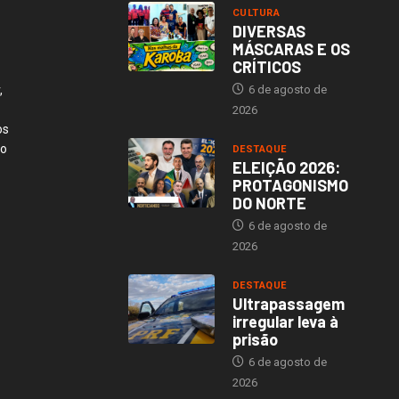
CULTURA
DIVERSAS
MÁSCARAS E OS
CRÍTICOS
,
6 de agosto de
2026
os
ão
DESTAQUE
ELEIÇÃO 2026:
PROTAGONISMO
DO NORTE
6 de agosto de
2026
DESTAQUE
Ultrapassagem
irregular leva à
prisão
6 de agosto de
2026