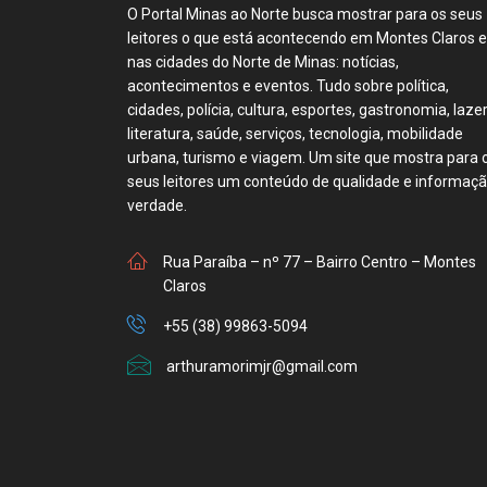
O Portal Minas ao Norte busca mostrar para os seus
leitores o que está acontecendo em Montes Claros e
nas cidades do Norte de Minas: notícias,
acontecimentos e eventos. Tudo sobre política,
cidades, polícia, cultura, esportes, gastronomia, lazer
literatura, saúde, serviços, tecnologia, mobilidade
urbana, turismo e viagem. Um site que mostra para 
seus leitores um conteúdo de qualidade e informaç
verdade.
Rua Paraíba – nº 77 – Bairro Centro – Montes
Claros
+55 (38) 99863-5094
arthuramorimjr@gmail.com