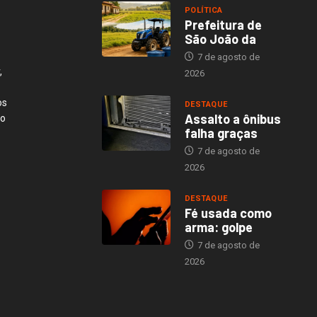
POLÍTICA
Prefeitura de
São João da
7 de agosto de
,
2026
os
DESTAQUE
Assalto a ônibus
ão
falha graças
7 de agosto de
2026
DESTAQUE
Fé usada como
arma: golpe
7 de agosto de
2026