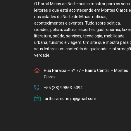
O Portal Minas ao Norte busca mostrar para os seus
leitores o que está acontecendo em Montes Claros e
nas cidades do Norte de Minas: notícias,
acontecimentos e eventos. Tudo sobre política,
cidades, polícia, cultura, esportes, gastronomia, lazer
literatura, saúde, serviços, tecnologia, mobilidade
urbana, turismo e viagem. Um site que mostra para 
seus leitores um conteúdo de qualidade e informaç
verdade.
Rua Paraíba – nº 77 – Bairro Centro – Montes
Claros
+55 (38) 99863-5094
arthuramorimjr@gmail.com