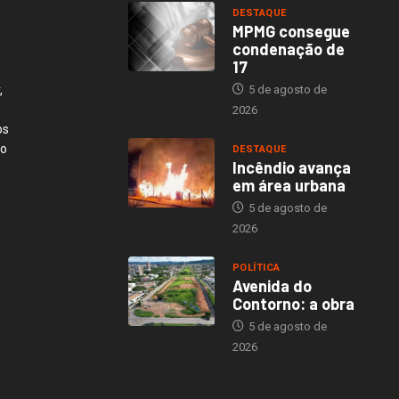
DESTAQUE
MPMG consegue
condenação de
17
,
5 de agosto de
2026
os
ão
DESTAQUE
Incêndio avança
em área urbana
5 de agosto de
2026
POLÍTICA
Avenida do
Contorno: a obra
5 de agosto de
2026