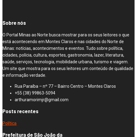
Sobre nós
O Portal Minas ao Norte busca mostrar para os seus leitores o que
está acontecendo em Montes Claros e nas cidades do Norte de
Minas: notícias, acontecimentos e eventos. Tudo sobre política,
cidades, polícia, cultura, esportes, gastronomia, lazer, literatura,
saúde, serviços, tecnologia, mobilidade urbana, turismo e viagem.
Um site que mostra para os seus leitores um conteúdo de qualidade
e informação verdade.
Rua Paraíba – nº 77 – Bairro Centro – Montes Claros
+55 (38) 99863-5094
arthuramorimjr@gmail.com
Posts recentes
Política
Prefeitura de São João da