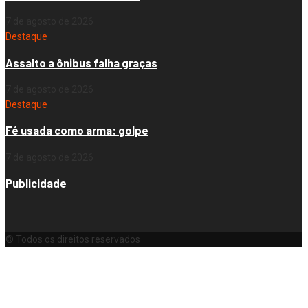
7 de agosto de 2026
Destaque
Assalto a ônibus falha graças
7 de agosto de 2026
Destaque
Fé usada como arma: golpe
7 de agosto de 2026
Publicidade
© Todos os direitos reservados