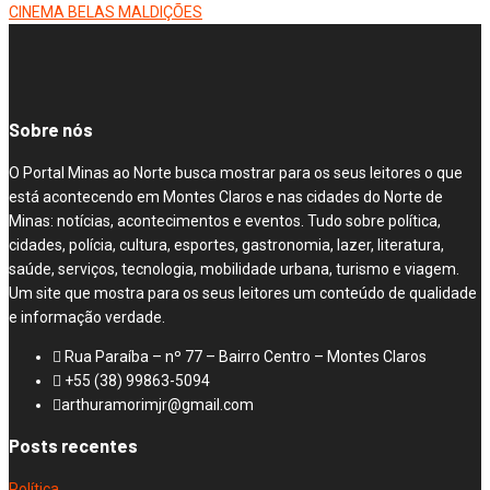
CINEMA BELAS MALDIÇÕES
Sobre nós
O Portal Minas ao Norte busca mostrar para os seus leitores o que
está acontecendo em Montes Claros e nas cidades do Norte de
Minas: notícias, acontecimentos e eventos. Tudo sobre política,
cidades, polícia, cultura, esportes, gastronomia, lazer, literatura,
saúde, serviços, tecnologia, mobilidade urbana, turismo e viagem.
Um site que mostra para os seus leitores um conteúdo de qualidade
e informação verdade.
Rua Paraíba – nº 77 – Bairro Centro – Montes Claros
+55 (38) 99863-5094
arthuramorimjr@gmail.com
Posts recentes
Política