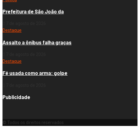
Prefeitura de São João da
7 de agosto de 2026
Destaque
Assalto a ônibus falha graças
7 de agosto de 2026
Destaque
Fé usada como arma: golpe
7 de agosto de 2026
Publicidade
© Todos os direitos reservados