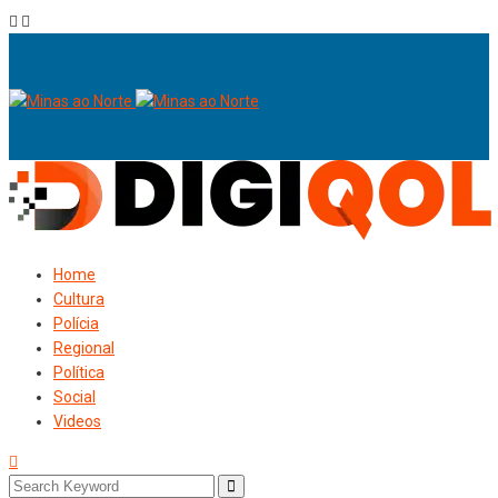
Home
Cultura
Polícia
Regional
Política
Social
Videos