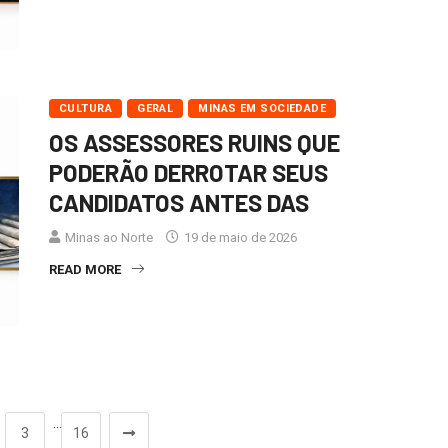
CULTURA
GERAL
MINAS EM SOCIEDADE
OS ASSESSORES RUINS QUE
PODERÃO DERROTAR SEUS
CANDIDATOS ANTES DAS
Minas ao Norte
19 de maio de 2026
READ MORE
…
3
16