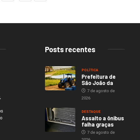
Posts recentes
POLÍTICA
Prefeitura de
São João da
7 de agosto de
,
2026
os
DESTAQUE
Assalto a ônibus
ão
falha graças
7 de agosto de
2026