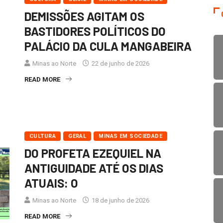
DEMISSÕES AGITAM OS
BASTIDORES POLÍTICOS DO
PALÁCIO DA CULA MANGABEIRA
Minas ao Norte
22 de junho de 2026
READ MORE
CULTURA
GERAL
MINAS EM SOCIEDADE
DO PROFETA EZEQUIEL NA
ANTIGUIDADE ATÉ OS DIAS
ATUAIS: O
Minas ao Norte
18 de junho de 2026
READ MORE