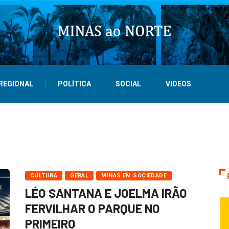
REGIONAL
POLÍTICA
SOCIAL
VIDEOS
CULTURA
GERAL
MINAS EM SOCIEDADE
LÉO SANTANA E JOELMA IRÃO
FERVILHAR O PARQUE NO
PRIMEIRO