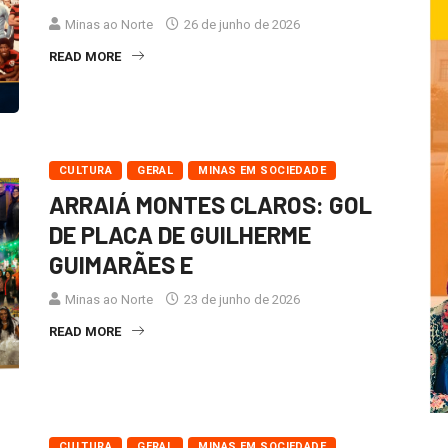
Minas ao Norte
26 de junho de 2026
READ MORE
CULTURA
GERAL
MINAS EM SOCIEDADE
ARRAIÁ MONTES CLAROS: GOL
DE PLACA DE GUILHERME
GUIMARÃES E
Minas ao Norte
23 de junho de 2026
READ MORE
CULTURA
GERAL
MINAS EM SOCIEDADE