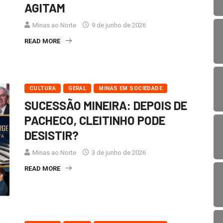
AGITAM
Minas ao Norte
9 de junho de 2026
READ MORE
CULTURA
GERAL
MINAS EM SOCIEDADE
SUCESSÃO MINEIRA: DEPOIS DE
PACHECO, CLEITINHO PODE
DESISTIR?
Minas ao Norte
3 de junho de 2026
READ MORE