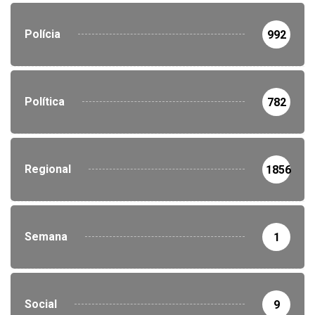
Polícia
992
Política
782
Regional
1856
Semana
1
Social
9