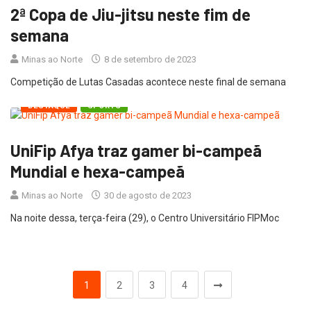
2ª Copa de Jiu-jitsu neste fim de
semana
Minas ao Norte
8 de setembro de 2023
Competição de Lutas Casadas acontece neste final de semana
DESTAQUE
SPORTS
UniFip Afya traz gamer bi-campeã
Mundial e hexa-campeã
Minas ao Norte
30 de agosto de 2023
Na noite dessa, terça-feira (29), o Centro Universitário FIPMoc
1
2
3
4