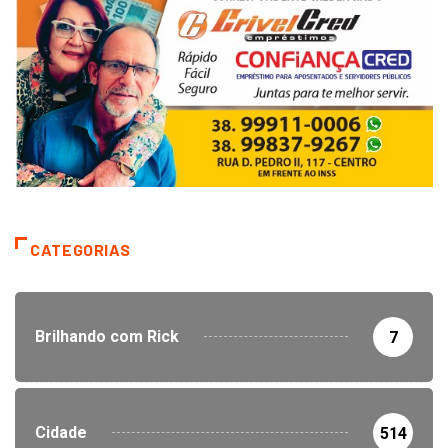
CATEGORIAS
Brilhando com Rick
7
Cidade
514