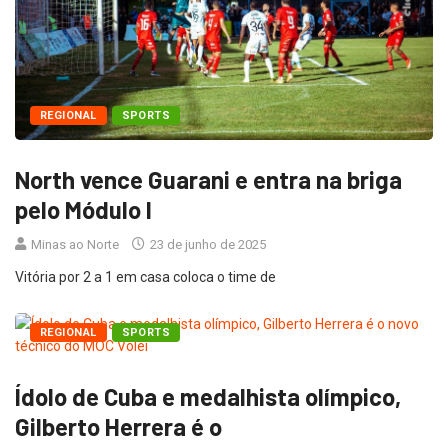
REGIONAL
SPORTS
North vence Guarani e entra na briga
pelo Módulo I
Minas ao Norte
23 de junho de 2025
Vitória por 2 a 1 em casa coloca o time de
REGIONAL
SPORTS
Ídolo de Cuba e medalhista olímpico,
Gilberto Herrera é o