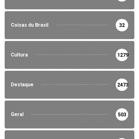
Coisas du Brasil
32
Cultura
1279
Destaque
2473
Geral
503