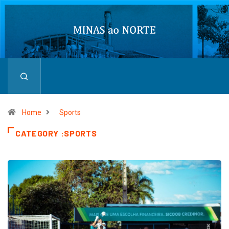
Home
Sports
CATEGORY :SPORTS