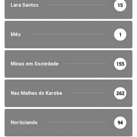
Lara Santos
15
Mês
1
Minas em Sociedade
155
Nas Malhas do Karoba
262
Norticiando
94