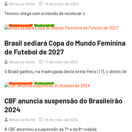
Minas ao Norte
14 de junho de 2024
Técnico chega com a missão de recolocar o
DESTAQUE
SPORTS
Brasil sediará Copa do Mundo Feminina
de Futebol de 2027
Minas ao Norte
17 de maio de 2024
O Brasil ganhou, na madrugada desta sexta-feira (17), o direito de
DESTAQUE
SPORTS
CBF anuncia suspensão do Brasileirão
2024
Minas ao Norte
16 de maio de 2024
A CBF anunciou a suspensão da 7ª e da 8ª rodada