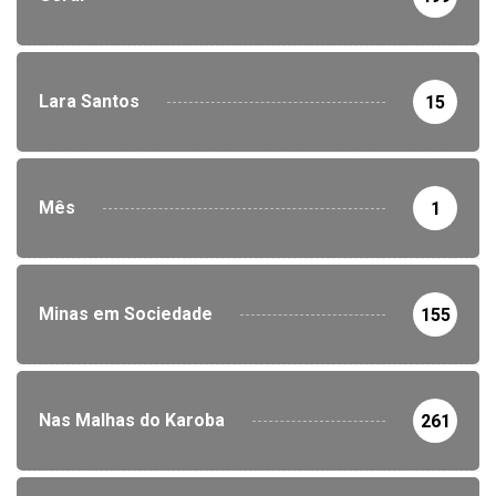
Lara Santos
15
Mês
1
Minas em Sociedade
155
Nas Malhas do Karoba
261