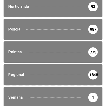
Norticiando
93
Polícia
987
Política
775
Regional
1848
Semana
1