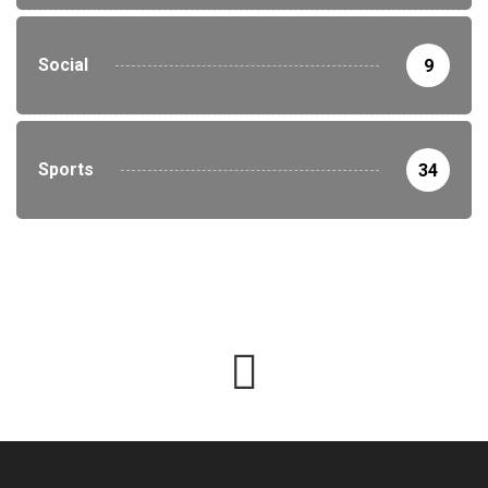
Social
9
Sports
34