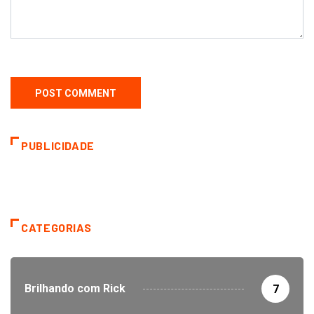
PUBLICIDADE
CATEGORIAS
Brilhando com Rick
7