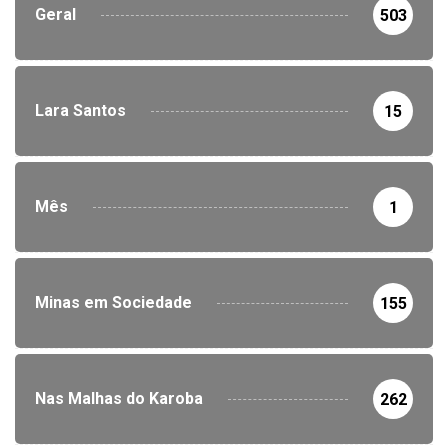
Geral
503
Lara Santos
15
Mês
1
Minas em Sociedade
155
Nas Malhas do Karoba
262