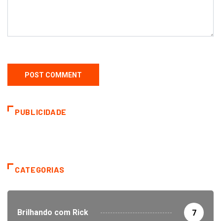
PUBLICIDADE
CATEGORIAS
Brilhando com Rick
7