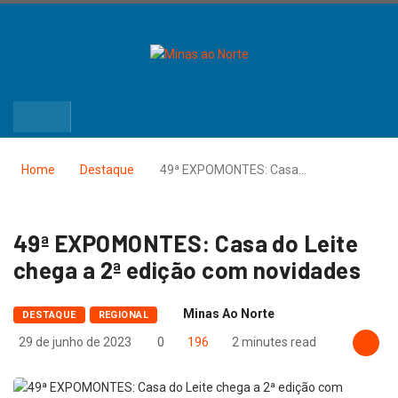
Home
Destaque
49ª EXPOMONTES: Casa…
49ª EXPOMONTES: Casa do Leite
chega a 2ª edição com novidades
Minas Ao Norte
DESTAQUE
REGIONAL
29 de junho de 2023
0
196
2 minutes read