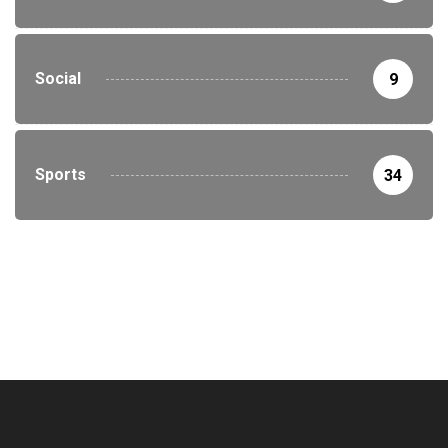
Social
9
Sports
34