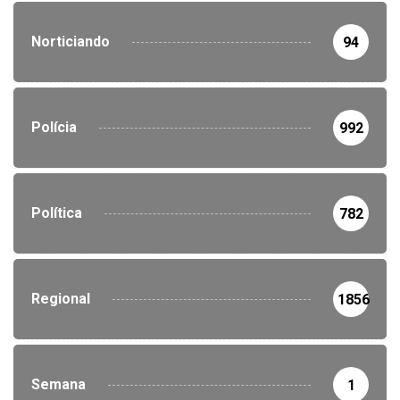
Norticiando
94
Polícia
992
Política
782
Regional
1856
Semana
1