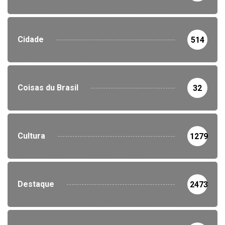
Cidade
514
Coisas du Brasil
32
Cultura
1279
Destaque
2473