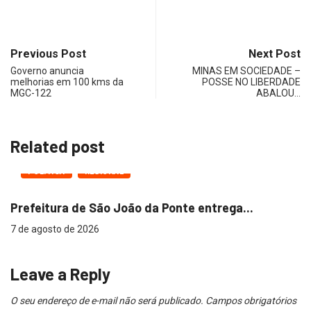
Previous Post
Next Post
Governo anuncia
MINAS EM SOCIEDADE –
melhorias em 100 kms da
POSSE NO LIBERDADE
MGC-122
ABALOU…
Related post
POLÍTICA
REGIONAL
Prefeitura de São João da Ponte entrega...
A
7 de agosto de 2026
7 
Leave a Reply
O seu endereço de e-mail não será publicado.
Campos obrigatórios