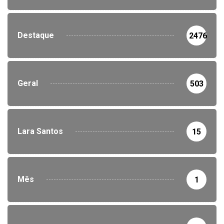
Destaque
2476
Geral
503
Lara Santos
15
Mês
1