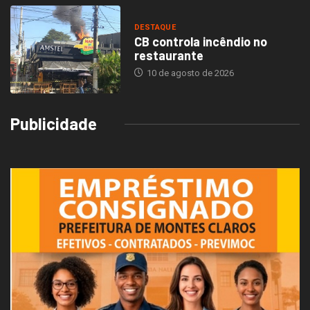
DESTAQUE
CB controla incêndio no
restaurante
10 de agosto de 2026
Publicidade