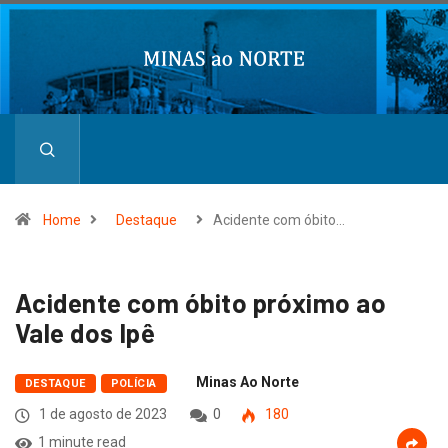
Home
Destaque
Acidente com óbito…
Acidente com óbito próximo ao
Vale dos Ipê
Minas Ao Norte
DESTAQUE
POLÍCIA
1 de agosto de 2023
0
180
1 minute read