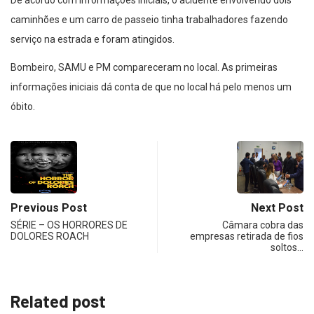
De acordo com informações iniciais, o acidente envolvendo dois
caminhões e um carro de passeio tinha trabalhadores fazendo
serviço na estrada e foram atingidos.
Bombeiro, SAMU e PM compareceram no local. As primeiras
informações iniciais dá conta de que no local há pelo menos um
óbito.
Previous Post
Next Post
SÉRIE – OS HORRORES DE
Câmara cobra das
DOLORES ROACH
empresas retirada de fios
soltos…
Related post