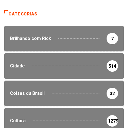
CATEGORIAS
Brilhando com Rick
7
Cidade
514
Coisas du Brasil
32
Cultura
1279