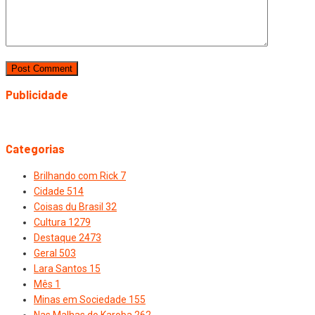
Publicidade
Categorias
Brilhando com Rick
7
Cidade
514
Coisas du Brasil
32
Cultura
1279
Destaque
2473
Geral
503
Lara Santos
15
Mês
1
Minas em Sociedade
155