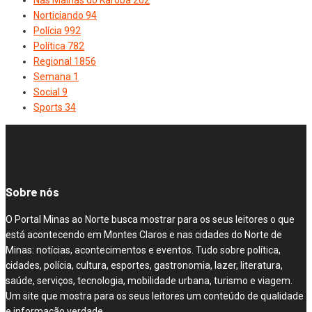
Nas Malhas do Karoba
262
Norticiando
94
Polícia
992
Política
782
Regional
1856
Semana
1
Social
9
Sports
34
Sobre nós
O Portal Minas ao Norte busca mostrar para os seus leitores o que
está acontecendo em Montes Claros e nas cidades do Norte de
Minas: notícias, acontecimentos e eventos. Tudo sobre política,
cidades, polícia, cultura, esportes, gastronomia, lazer, literatura,
saúde, serviços, tecnologia, mobilidade urbana, turismo e viagem.
Um site que mostra para os seus leitores um conteúdo de qualidade
e informação verdade.