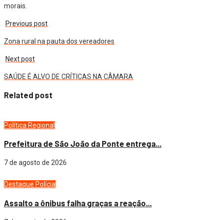
morais.
Previous post
Zona rural na pauta dos vereadores
Next post
SAÚDE É ALVO DE CRÍTICAS NA CÂMARA
Related post
Política
Regional
Prefeitura de São João da Ponte entrega...
7 de agosto de 2026
Destaque
Polícia
Assalto a ônibus falha graças a reação...