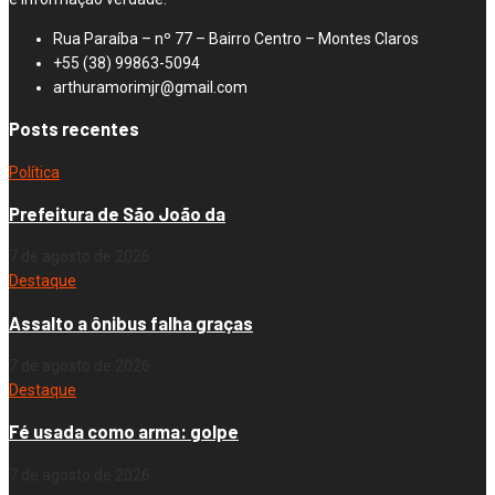
Rua Paraíba – nº 77 – Bairro Centro – Montes Claros
+55 (38) 99863-5094
arthuramorimjr@gmail.com
Posts recentes
Política
Prefeitura de São João da
7 de agosto de 2026
Destaque
Assalto a ônibus falha graças
7 de agosto de 2026
Destaque
Fé usada como arma: golpe
7 de agosto de 2026