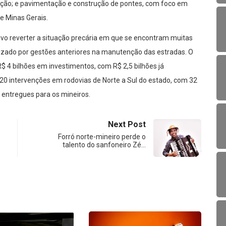
ação; e pavimentação e construção de pontes, com foco em
de Minas Gerais.
ivo reverter a situação precária em que se encontram muitas
alizado por gestões anteriores na manutenção das estradas. O
$ 4 bilhões em investimentos, com R$ 2,5 bilhões já
120 intervenções em rodovias de Norte a Sul do estado, com 32
 entregues para os mineiros.
Next Post
Forró norte-mineiro perde o
talento do sanfoneiro Zé…