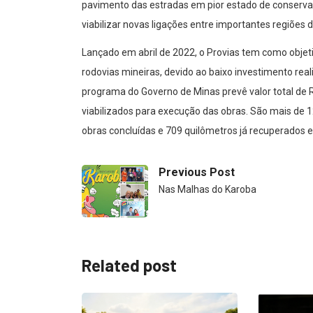
pavimento das estradas em pior estado de conserv
viabilizar novas ligações entre importantes regiões 
Lançado em abril de 2022, o Provias tem como objet
rodovias mineiras, devido ao baixo investimento re
programa do Governo de Minas prevê valor total de R
viabilizados para execução das obras. São mais de 
obras concluídas e 709 quilômetros já recuperados e
Previous Post
Nas Malhas do Karoba
Related post