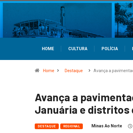
HOME
CULTURA
POLÍCIA
Home
Destaque
Avança a pavimenta
Avança a pavimenta
Januária e distritos
Minas Ao Norte
DESTAQUE
REGIONAL