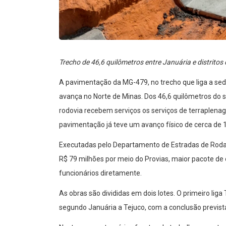
Trecho de 46,6 quilômetros entre Januária e distrito
A pavimentação da MG-479, no trecho que liga a sede
avança no Norte de Minas. Dos 46,6 quilômetros do 
rodovia recebem serviços os serviços de terraplenag
pavimentação já teve um avanço físico de cerca de 
Executadas pelo Departamento de Estradas de Rodag
R$ 79 milhões por meio do Provias, maior pacote de 
funcionários diretamente.
As obras são divididas em dois lotes. O primeiro lig
segundo Januária a Tejuco, com a conclusão prevista