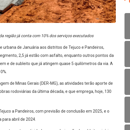
s da região já conta com 10% dos serviços executados
 urbana de Januária aos distritos de Tejuco e Pandeiros,
segmento, 2,5 já estão com asfalto, enquanto outros pontos da
em e de subleito que já atingem quase 5 quilômetros da via. A
10%.
em de Minas Gerais (DER-MG), as atividades terão aporte de
obras rodoviárias da última década, e que emprega, hoje, 130
a Tejuco a Pandeiros, com previsão de conclusão em 2025, e o
 para abril de 2024.