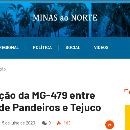
REGIONAL
POLÍTICA
SOCIAL
VIDEOS
ção…
ção da MG-479 entre
 de Pandeiros e Tejuco
5 de julho de 2023
0
163