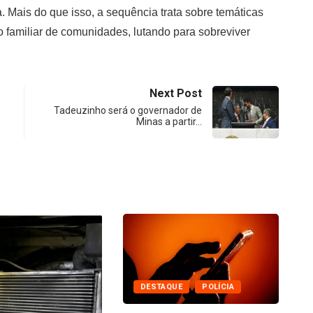
a. Mais do que isso, a sequência trata sobre temáticas
o familiar de comunidades, lutando para sobreviver
Next Post
Tadeuzinho será o governador de
Minas a partir…
UE
POLÍCIA