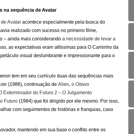
s na sequência de Avatar
 de Avatar
acontece especialmente pela busca do
avia realizado com sucesso no primeiro filme,
ão – ainda mais considerando
a necessidade de levar a
sso, as expectativas eram altíssimas para O Caminho da
spetáculo visual deslumbrante e impressionante para o
eron tem em seu currículo duas das sequências mais
gate
(1986), continuação de
Alien, o Oitavo
O Exterminador do Futuro 2 – O Julgamento
o Futuro
(1984) que foi dirigido por ele mesmo. Por isso,
balhar com seguimentos de histórias e franquias, caso
inovador, mantendo em sua base o conflito entre os