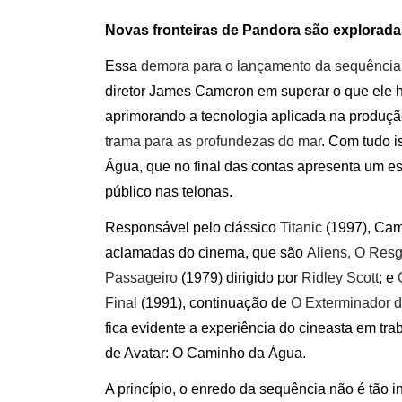
Novas fronteiras de Pandora são explorada
Essa
demora para o lançamento da sequência
diretor James Cameron em superar o que ele h
aprimorando a tecnologia aplicada na produç
trama para as profundezas do mar
. Com tudo i
Água, que no final das contas apresenta um e
público nas telonas.
Responsável pelo clássico
Titanic
(1997), Cam
aclamadas do cinema, que são
Aliens, O Res
Passageiro
(1979) dirigido por
Ridley Scott
; e
Final
(1991), continuação de
O Exterminador d
fica evidente a experiência do cineasta em tra
de Avatar: O Caminho da Água.
A princípio, o enredo da sequência não é tão 