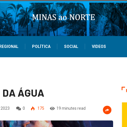
REGIONAL
POLÍTICA
SOCIAL
VIDEOS
O DA ÁGUA
 2023
0
175
19 minutes read