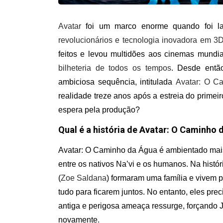
Avatar
foi um marco enorme quando foi l
revolucionários e tecnologia inovadora em 3
feitos e levou multidões aos cinemas mundi
bilheteria de todos os tempos
. Desde entã
ambiciosa sequência, intitulada
Avatar: O C
realidade treze anos após a estreia do primei
espera pela produção?
Qual é a história de Avatar: O Caminho
Avatar: O Caminho da Água é ambientado mai
entre os nativos Na’vi e os humanos. Na histór
(
Zoe Saldana
) formaram uma família e vivem p
tudo para ficarem juntos. No entanto, eles pre
antiga e perigosa ameaça ressurge, forçando J
novamente.