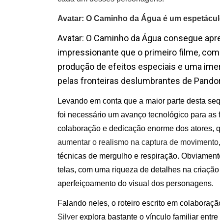
Avatar: O Caminho da Água é um espetácul
Avatar: O Caminho da Água consegue apre
impressionante que o primeiro filme, co
produção de efeitos especiais e uma ime
pelas fronteiras deslumbrantes de Pando
Levando em conta que a maior parte desta se
foi necessário um avanço tecnológico para as
colaboração e dedicação enorme dos atores, 
aumentar o realismo na captura de movimento
técnicas de mergulho e respiração. Obviamente
telas, com uma riqueza de detalhes na criação
aperfeiçoamento do visual dos personagens.
Falando neles, o roteiro escrito em colabora
Silver
explora bastante o vínculo familiar entre