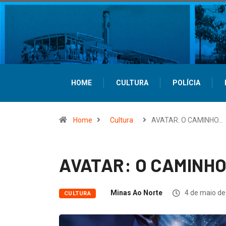
HOME
CULTURA
POLÍCIA
Home
Cultura
AVATAR: O CAMINHO…
AVATAR: O CAMINH
Minas Ao Norte
4 de maio de
CULTURA