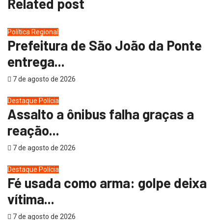
Related post
Política
Regional
Prefeitura de São João da Ponte
entrega...
7 de agosto de 2026
Destaque
Polícia
Assalto a ônibus falha graças a
reação...
7 de agosto de 2026
Destaque
Polícia
Fé usada como arma: golpe deixa
vítima...
7 de agosto de 2026