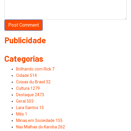
Publicidade
Categorias
Brilhando com Rick
7
Cidade
514
Coisas du Brasil
32
Cultura
1279
Destaque
2473
Geral
503
Lara Santos
15
Mês
1
Minas em Sociedade
155
Nas Malhas do Karoba
262