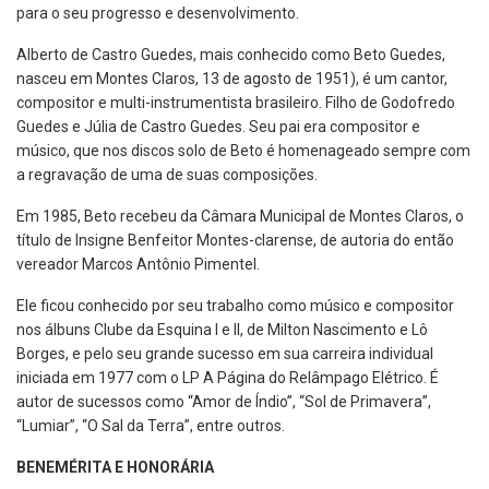
para o seu progresso e desenvolvimento.
Alberto de Castro Guedes, mais conhecido como Beto Guedes,
nasceu em Montes Claros, 13 de agosto de 1951), é um cantor,
compositor e multi-instrumentista brasileiro. Filho de Godofredo
Guedes e Júlia de Castro Guedes. Seu pai era compositor e
músico, que nos discos solo de Beto é homenageado sempre com
a regravação de uma de suas composições.
Em 1985, Beto recebeu da Câmara Municipal de Montes Claros, o
título de Insigne Benfeitor Montes-clarense, de autoria do então
vereador Marcos Antônio Pimentel.
Ele ficou conhecido por seu trabalho como músico e compositor
nos álbuns Clube da Esquina I e II, de Milton Nascimento e Lô
Borges, e pelo seu grande sucesso em sua carreira individual
iniciada em 1977 com o LP A Página do Relâmpago Elétrico. É
autor de sucessos como “Amor de Índio”, “Sol de Primavera”,
“Lumiar”, “O Sal da Terra”, entre outros.
BENEMÉRITA E HONORÁRIA