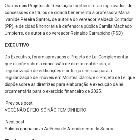
Outros dois Projetos de Resolução também foram aprovados, de
concessões de títulos de cidadã benemérita à professora Maria
Ivanilde Pereira Santos, de autoria do vereador Valdecir Contador
(PP), e de cidadã honorária à defensora pública Camila Machado
Umpierre, de autoria do vereador Reinaldo Carrapicho (PSD)
EXECUTIVO
Do Executivo, foram aprovados o Projeto de Lei Complementar
que dispõe sobre a concessão de direito real de uso, a
regularização de edificações e outorga onerosa para a
regularização de imóveis em Montes Claros; e o Projeto de Lei que
dispõe sobre as diretrizes para elaboração e execução da lei
orçamentária para o exercício financeiro de 2025.
Previous post
VOCÊ NÃO É FEIO, SÓ NÃO TEM DINHEIRO
Next post
Salinas ganha nova Agência de Atendimento do Sebrae…