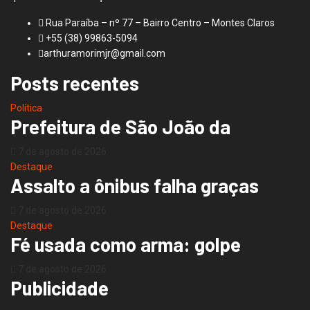
Rua Paraíba – nº 77 – Bairro Centro – Montes Claros
+55 (38) 99863-5094
arthuramorimjr@gmail.com
Posts recentes
Política
Prefeitura de São João da
7 de agosto de 2026
Destaque
Assalto a ônibus falha graças
7 de agosto de 2026
Destaque
Fé usada como arma: golpe
7 de agosto de 2026
Publicidade