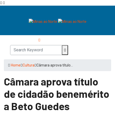
Home
Cultura
Câmara aprova título…
Câmara aprova título
de cidadão benemérito
a Beto Guedes