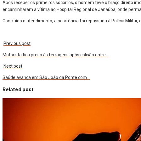
Após receber os primeiros socorros, o homem teve o braço direito imob
encaminharam a vítima ao Hospital Regional de Janaúba, onde perma
Concluído o atendimento, a ocorrência foi repassada à Polícia Militar,
Previous post
Motorista fica preso às ferragens após colisão entre…
Next post
Saúde avança em São João da Ponte com…
Related post