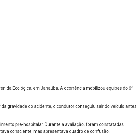
Avenida Ecológica, em Janaúba. A ocorrência mobilizou equipes do 6º
da gravidade do acidente, o condutor conseguiu sair do veículo antes
ndimento pré-hospitalar. Durante a avaliação, foram constatadas
 estava consciente, mas apresentava quadro de confusão.