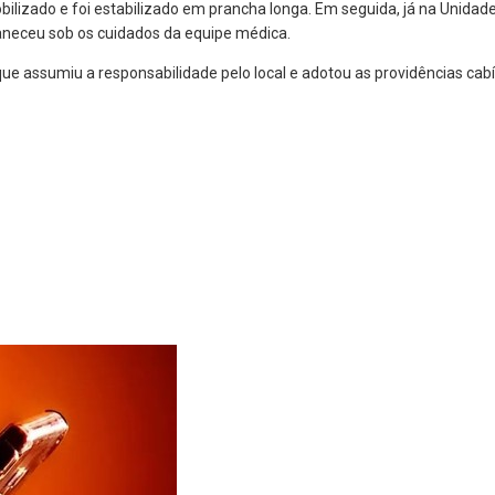
ilizado e foi estabilizado em prancha longa. Em seguida, já na Unidade
neceu sob os cuidados da equipe médica.
 que assumiu a responsabilidade pelo local e adotou as providências cabív