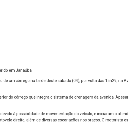
tro de um córrego na tarde deste sábado (04), por volta das 15h29, na 
rior do córrego que integra o sistema de drenagem da avenida. Apesar 
o, devido à possibilidade de movimentação do veículo, e iniciaram o ate
 cotovelo direito, além de diversas escoriações nos braços. O motorista