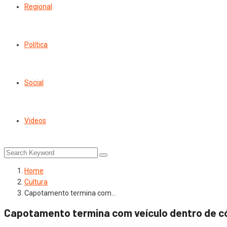
Regional
Política
Social
Videos
Home
Cultura
Capotamento termina com…
Capotamento termina com veículo dentro de c