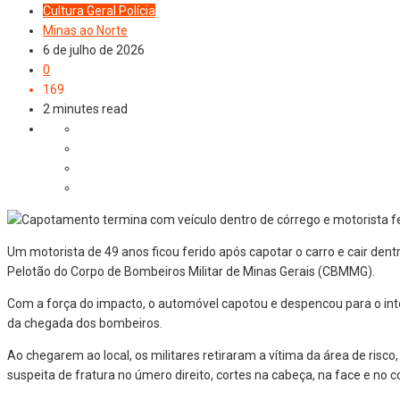
Cultura
Geral
Polícia
Minas ao Norte
6 de julho de 2026
0
169
2 minutes read
Um motorista de 49 anos ficou ferido após capotar o carro e cair den
Pelotão do Corpo de Bombeiros Militar de Minas Gerais (CBMMG).
Com a força do impacto, o automóvel capotou e despencou para o inte
da chegada dos bombeiros.
Ao chegarem ao local, os militares retiraram a vítima da área de risc
suspeita de fratura no úmero direito, cortes na cabeça, na face e no