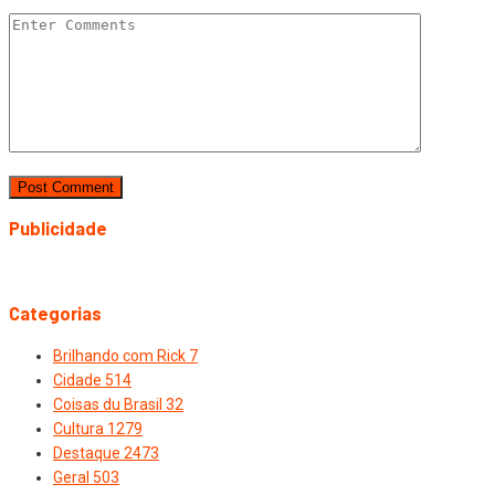
Publicidade
Categorias
Brilhando com Rick
7
Cidade
514
Coisas du Brasil
32
Cultura
1279
Destaque
2473
Geral
503