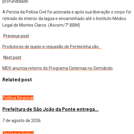
profundidade.
A Perícia da Polícia Civil foi acionada e após sua liberação o corpo foi
retirado do interior da lagoa e encaminhado até o Instituto Médico
Legal de Montes Claros. (Ascom/7° BBM)
Previous post
Produtores de queijo e requeijão de Porteirinha são…
Next post
MDS anuncia retorno do Programa Cisternas no Semiárido
Related post
Política
Regional
Prefeitura de São João da Ponte entrega...
7 de agosto de 2026
Destaque
Polícia