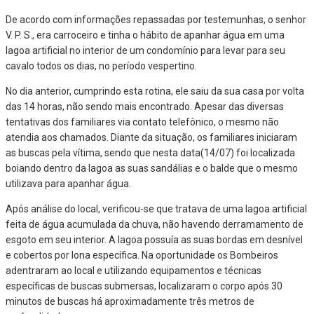
De acordo com informações repassadas por testemunhas, o senhor
V. P. S., era carroceiro e tinha o hábito de apanhar água em uma
lagoa artificial no interior de um condomínio para levar para seu
cavalo todos os dias, no período vespertino.
No dia anterior, cumprindo esta rotina, ele saiu da sua casa por volta
das 14 horas, não sendo mais encontrado. Apesar das diversas
tentativas dos familiares via contato telefônico, o mesmo não
atendia aos chamados. Diante da situação, os familiares iniciaram
as buscas pela vítima, sendo que nesta data(14/07) foi localizada
boiando dentro da lagoa as suas sandálias e o balde que o mesmo
utilizava para apanhar água.
Após análise do local, verificou-se que tratava de uma lagoa artificial
feita de água acumulada da chuva, não havendo derramamento de
esgoto em seu interior. A lagoa possuía as suas bordas em desnível
e cobertos por lona específica. Na oportunidade os Bombeiros
adentraram ao local e utilizando equipamentos e técnicas
específicas de buscas submersas, localizaram o corpo após 30
minutos de buscas há aproximadamente três metros de