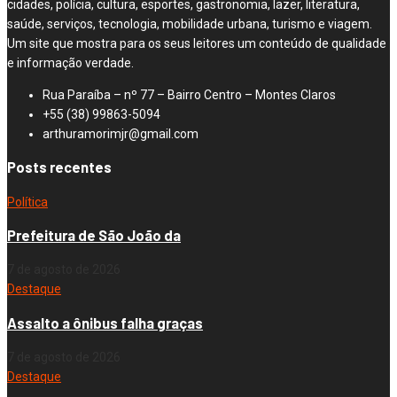
cidades, polícia, cultura, esportes, gastronomia, lazer, literatura,
saúde, serviços, tecnologia, mobilidade urbana, turismo e viagem.
Um site que mostra para os seus leitores um conteúdo de qualidade
e informação verdade.
Rua Paraíba – nº 77 – Bairro Centro – Montes Claros
+55 (38) 99863-5094
arthuramorimjr@gmail.com
Posts recentes
Política
Prefeitura de São João da
7 de agosto de 2026
Destaque
Assalto a ônibus falha graças
7 de agosto de 2026
Destaque