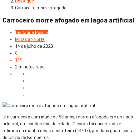
Destaque
Carroceiro morre afogado…
Carroceiro morre afogado em lagoa artificial
Destaque
Polícia
Minas ao Norte
14 de julho de 2023
0
119
2 minutes read
Um carroceiro com idade de 53 anos, morreu afogado em um lago
artificial, em condomínio da cidade. O corpo foi encontrado e
retirado na manhã desta sexta-feira (14/07), por duas guarnições
do Corpo de Bombeiros.