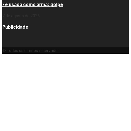
Fé usada como arma: golpe
7 de agosto de 2026
Publicidade
© Todos os direitos reservados