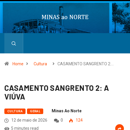
Home
Cultura
CASAMENTO SANGRENTO 2:…
CASAMENTO SANGRENTO 2: A
VIÚVA
Minas Ao Norte
CULTURA
GERAL
12 de maio de 2026
0
124
5 minutes read