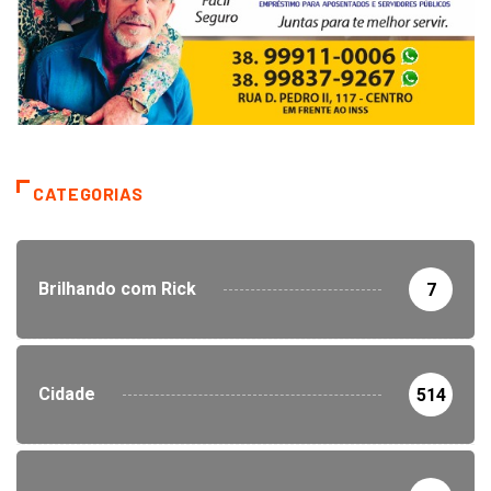
CATEGORIAS
Brilhando com Rick
7
Cidade
514