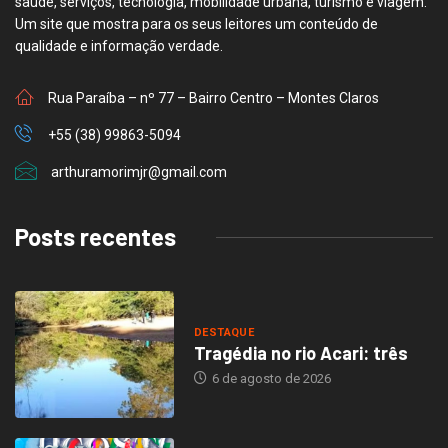
saúde, serviços, tecnologia, mobilidade urbana, turismo e viagem.
Um site que mostra para os seus leitores um conteúdo de
qualidade e informação verdade.
Rua Paraíba – nº 77 – Bairro Centro – Montes Claros
+55 (38) 99863-5094
arthuramorimjr@gmail.com
Posts recentes
DESTAQUE
Tragédia no rio Acari: três
6 de agosto de 2026