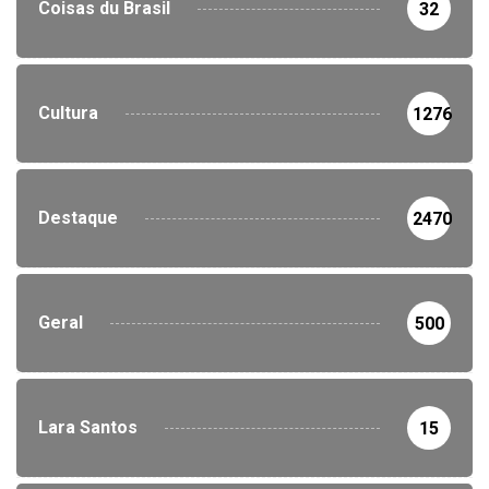
Coisas du Brasil
32
Cultura
1276
Destaque
2470
Geral
500
Lara Santos
15