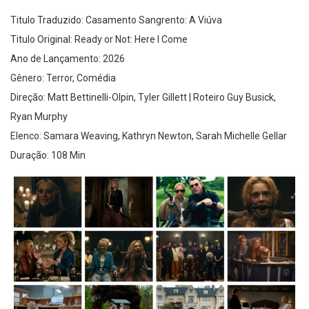
Titulo Traduzido: Casamento Sangrento: A Viúva
Titulo Original: Ready or Not: Here I Come
Ano de Lançamento: 2026
Gênero: Terror, Comédia
Direção: Matt Bettinelli-Olpin, Tyler Gillett | Roteiro Guy Busick,
Ryan Murphy
Elenco: Samara Weaving, Kathryn Newton, Sarah Michelle Gellar
Duração: 108 Min