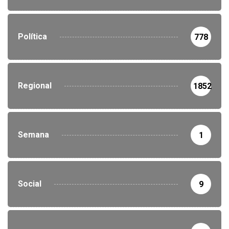
Política
778
Regional
1852
Semana
1
Social
9