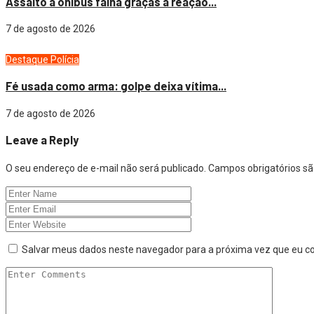
Assalto a ônibus falha graças a reação...
7 de agosto de 2026
Destaque
Polícia
Fé usada como arma: golpe deixa vítima...
7 de agosto de 2026
Leave a Reply
O seu endereço de e-mail não será publicado.
Campos obrigatórios 
Salvar meus dados neste navegador para a próxima vez que eu c