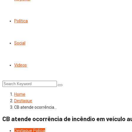
Política
Social
Videos
Home
Destaque
CB atende ocorrência…
CB atende ocorrência de incêndio em veículo 
Destaque
Polícia