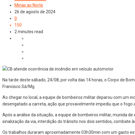
Minas ao Norte
26 de agosto de 2024
0
150
2 minutes read
Na tarde deste sábado, 24/08, por volta das 14 horas, o Corpo de Bomb
Francisco Sá/Mg.
Ao chegar no local, a equipe de bombeiros militar deparou com um in
desengatado a carreta, ação que provavelmente impediu que o fogo a
Após a análise da situação, a equipe de bombeiros militar, munida de
sinalização da via, interdição do trânsito nos dois sentidos, combat
Os trabalhos duraram aproximadamente 03h30min com um gasto estimad