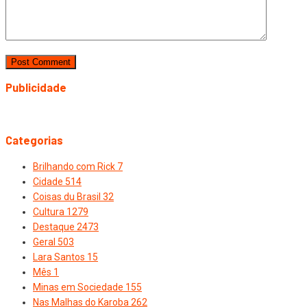
Publicidade
Categorias
Brilhando com Rick
7
Cidade
514
Coisas du Brasil
32
Cultura
1279
Destaque
2473
Geral
503
Lara Santos
15
Mês
1
Minas em Sociedade
155
Nas Malhas do Karoba
262