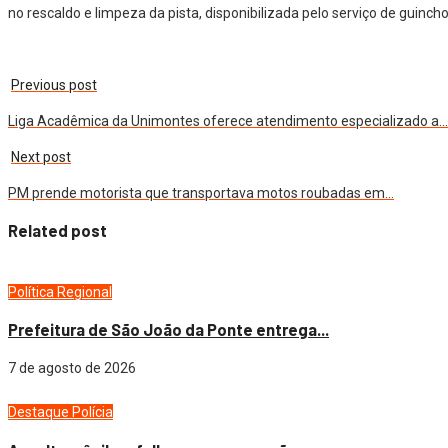
no rescaldo e limpeza da pista, disponibilizada pelo serviço de guin
Previous post
Liga Acadêmica da Unimontes oferece atendimento especializado a…
Next post
PM prende motorista que transportava motos roubadas em…
Related post
Política
Regional
Prefeitura de São João da Ponte entrega...
7 de agosto de 2026
Destaque
Polícia