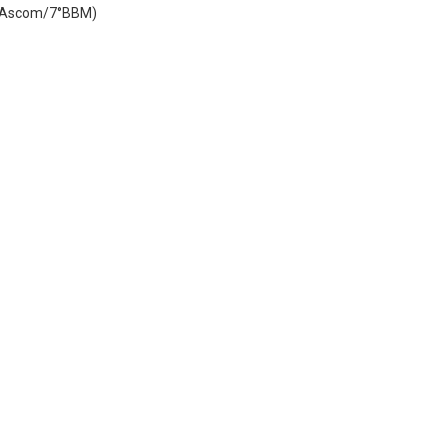
s. (Ascom/7°BBM)