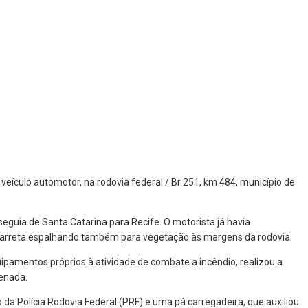
veículo automotor, na rodovia federal / Br 251, km 484, município de
guia de Santa Catarina para Recife. O motorista já havia
 carreta espalhando também para vegetação às margens da rodovia.
uipamentos próprios à atividade de combate a incêndio, realizou a
denada.
 Polícia Rodovia Federal (PRF) e uma pá carregadeira, que auxiliou