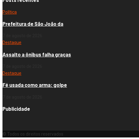
Política
Prefeitura de São João da
7 de agosto de 2026
Destaque
Assalto a ônibus falha graças
7 de agosto de 2026
Destaque
Fé usada como arma: golpe
7 de agosto de 2026
Publicidade
© Todos os direitos reservados