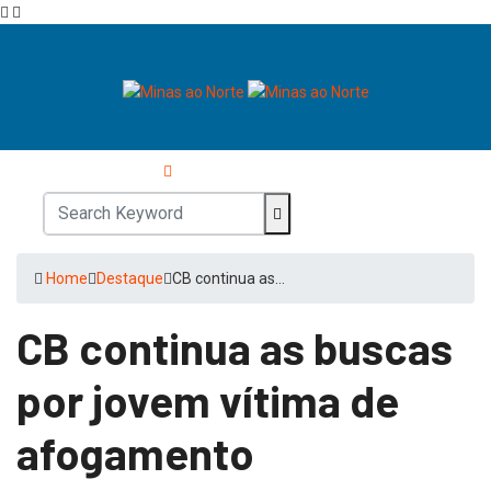
Home
Destaque
CB continua as…
CB continua as buscas
por jovem vítima de
afogamento