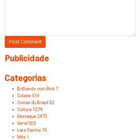
Publicidade
Categorias
Brilhando com Rick
7
Cidade
514
Coisas du Brasil
32
Cultura
1279
Destaque
2473
Geral
503
Lara Santos
15
Mês
1