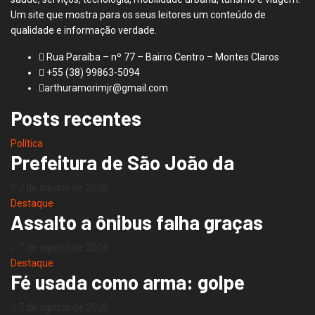
Um site que mostra para os seus leitores um conteúdo de
qualidade e informação verdade.
Rua Paraíba – nº 77 – Bairro Centro – Montes Claros
+55 (38) 99863-5094
arthuramorimjr@gmail.com
Posts recentes
Política
Prefeitura de São João da
7 de agosto de 2026
Destaque
Assalto a ônibus falha graças
7 de agosto de 2026
Destaque
Fé usada como arma: golpe
7 de agosto de 2026