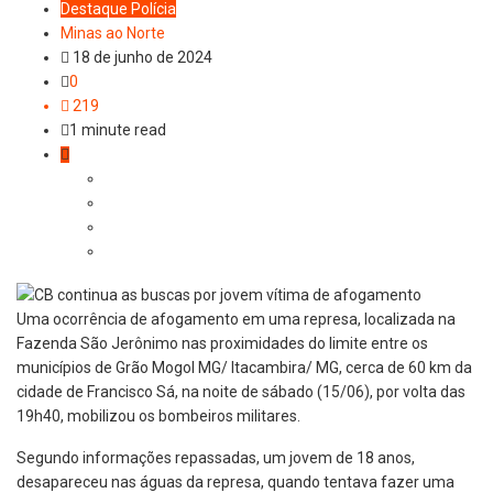
Destaque
Polícia
Minas ao Norte
18 de junho de 2024
0
219
1 minute read
Uma ocorrência de afogamento em uma represa, localizada na
Fazenda São Jerônimo nas proximidades do limite entre os
municípios de Grão Mogol MG/ Itacambira/ MG, cerca de 60 km da
cidade de Francisco Sá, na noite de sábado (15/06), por volta das
19h40, mobilizou os bombeiros militares.
Segundo informações repassadas, um jovem de 18 anos,
desapareceu nas águas da represa, quando tentava fazer uma