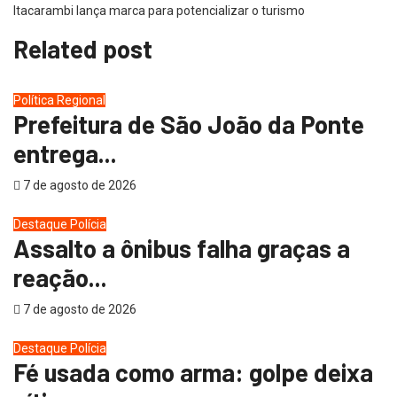
Itacarambi lança marca para potencializar o turismo
Related post
Política
Regional
Prefeitura de São João da Ponte
entrega...
7 de agosto de 2026
Destaque
Polícia
Assalto a ônibus falha graças a
reação...
7 de agosto de 2026
Destaque
Polícia
Fé usada como arma: golpe deixa