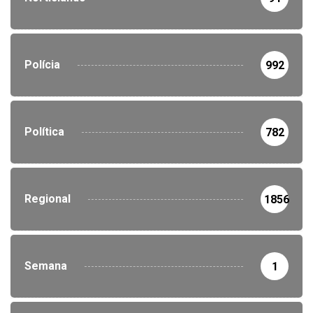
Polícia
992
Política
782
Regional
1856
Semana
1