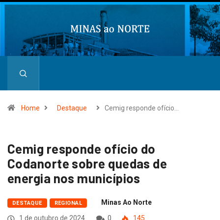
Home
Destaque
Cemig responde ofício…
Cemig responde ofício do
Codanorte sobre quedas de
energia nos municípios
Minas Ao Norte
DESTAQUE
REGIONAL
1 de outubro de 2024
0
145