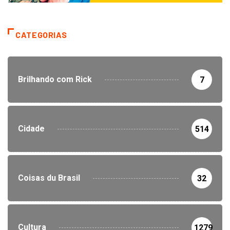
CATEGORIAS
Brilhando com Rick
7
Cidade
514
Coisas du Brasil
32
Cultura
1279