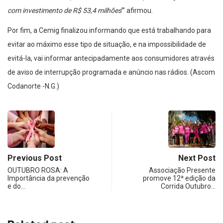
com investimento de R$ 53,4 milhões
”’ afirmou.
Por fim, a Cemig finalizou informando que está trabalhando para
evitar ao máximo esse tipo de situação, e na impossibilidade de
evitá-la, vai informar antecipadamente aos consumidores através
de aviso de interrupção programada e anúncio nas rádios. (Ascom
Codanorte -N.G.)
Previous Post
Next Post
OUTUBRO ROSA: A
Associação Presente
Importância da prevenção
promove 12ª edição da
e do…
Corrida Outubro…