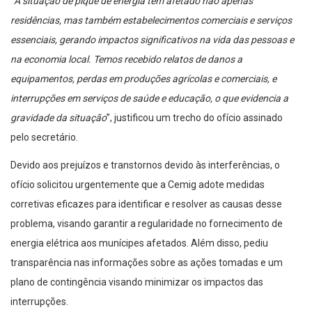
“
A situação de pique de energia tem afetado não apenas
residências, mas também estabelecimentos comerciais e serviços
essenciais, gerando impactos significativos na vida das pessoas e
na economia local. Temos recebido relatos de danos a
equipamentos, perdas em produções agrícolas e comerciais, e
interrupções em serviços de saúde e educação, o que evidencia a
gravidade da situação
”, justificou um trecho do ofício assinado
pelo secretário.
Devido aos prejuízos e transtornos devido às interferências, o
ofício solicitou urgentemente que a Cemig adote medidas
corretivas eficazes para identificar e resolver as causas desse
problema, visando garantir a regularidade no fornecimento de
energia elétrica aos munícipes afetados. Além disso, pediu
transparência nas informações sobre as ações tomadas e um
plano de contingência visando minimizar os impactos das
interrupções.