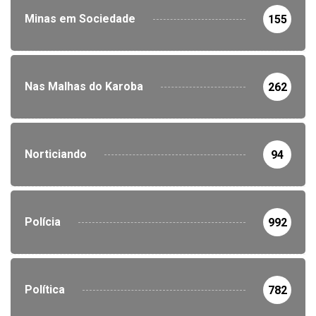
Minas em Sociedade
155
Nas Malhas do Karoba
262
Norticiando
94
Polícia
992
Política
782