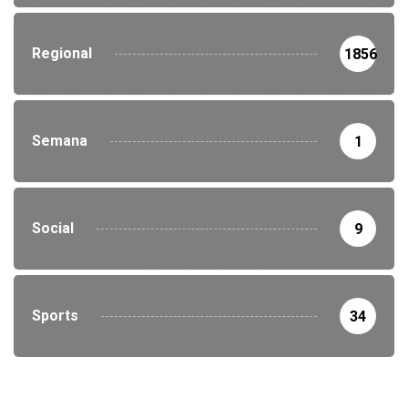
Regional
1856
Semana
1
Social
9
Sports
34