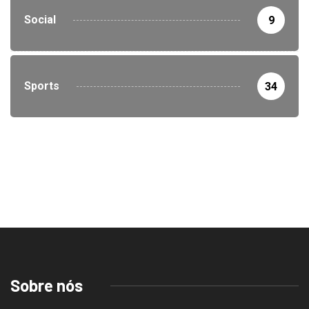
Social
9
Sports
34
Sobre nós