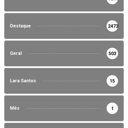
Destaque
2473
Geral
503
Lara Santos
15
Mês
1