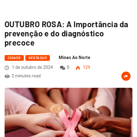
OUTUBRO ROSA: A Importância da
prevenção e do diagnóstico
precoce
Minas Ao Norte
CIDADE
DESTAQUE
1 de outubro de 2024
0
129
2 minutes read