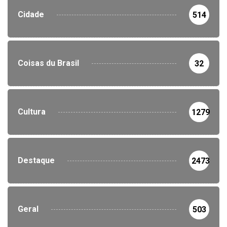
Cidade
514
Coisas du Brasil
32
Cultura
1279
Destaque
2473
Geral
503