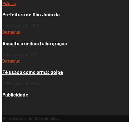
Política
Prefeitura de São João da
7 de agosto de 2026
Destaque
Assalto a ônibus falha graças
7 de agosto de 2026
Destaque
Fé usada como arma: golpe
7 de agosto de 2026
Publicidade
© Todos os direitos reservados