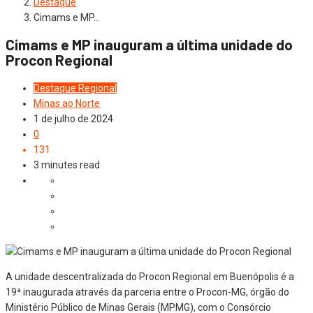
Destaque
Cimams e MP…
Cimams e MP inauguram a última unidade do
Procon Regional
Destaque
Regional
Minas ao Norte
1 de julho de 2024
0
131
3 minutes read
A unidade descentralizada do Procon Regional em Buenópolis é a
19ª inaugurada através da parceria entre o Procon-MG, órgão do
Ministério Público de Minas Gerais (MPMG), com o Consórcio