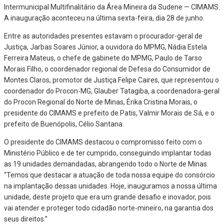
Intermunicipal Multifinalitário da Área Mineira da Sudene — CIMAMS.
A inauguração aconteceu na última sexta-feira, dia 28 de junho.
Entre as autoridades presentes estavam o procurador-geral de
Justiça, Jarbas Soares Júnior, a ouvidora do MPMG, Nádia Estela
Ferreira Mateus, o chefe de gabinete do MPMG, Paulo de Tarso
Morais Filho, o coordenador regional de Defesa do Consumidor de
Montes Claros, promotor de Justiça Felipe Caires, que representou o
coordenador do Procon-MG, Glauber Tatagiba, a coordenadora-geral
do Procon Regional do Norte de Minas, Érika Cristina Morais, o
presidente do CIMAMS e prefeito de Patis, Valmir Morais de Sá, e o
prefeito de Buenópolis, Célio Santana.
O presidente do CIMAMS destacou o compromisso feito com o
Ministério Público e de ter cumprido, conseguindo implantar todas
as 19 unidades demandadas, abrangendo todo o Norte de Minas.
“Temos que destacar a atuação de toda nossa equipe do consórcio
na implantação dessas unidades. Hoje, inauguramos a nossa última
unidade, deste projeto que era um grande desafio e inovador, pois
vai atender e proteger todo cidadão norte-mineiro, na garantia dos
seus direitos.”