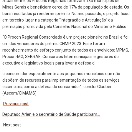
Atualmente, os Procons Regionais totalizam 133 municípios de
Minas Gerais e beneficiam cerca de 17% da população do estado. Os
bons resultados já renderam prêmio. No ano passado, o projeto ficou
em terceiro lugar na categoria “Integração e Articulação” da
premiação promovida pelo Conselho Nacional do Ministério Público.
“O Procon Regional Consorciado é um projeto pioneiro no Brasil e foi
um dos vencedores do prêmio CNMP 2023. Esse foi um
reconhecimento do esforço conjunto de todos os envolvidos: MPMG,
Procon-MG, SEBRAE, Consórcios Intermunicipais e gestores do
executivo e legislativo locais para levar a defesa d
o consumidor especialmente aos pequenos municípios que não
dispõem de recursos para implementação de todos os serviços
essenciais, como a defesa do consumidor”, conclui Glauber.
(Ascom/CIMAMS)
Previous post
Deputado Arlen e o secretário de Saúde participam…
Next post