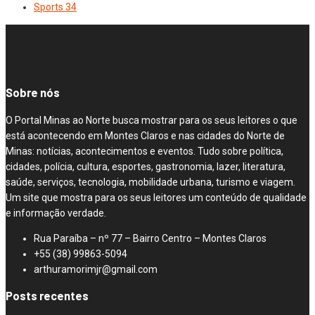
Sports
34
Sobre nós
O Portal Minas ao Norte busca mostrar para os seus leitores o que
está acontecendo em Montes Claros e nas cidades do Norte de
Minas: notícias, acontecimentos e eventos. Tudo sobre política,
cidades, polícia, cultura, esportes, gastronomia, lazer, literatura,
saúde, serviços, tecnologia, mobilidade urbana, turismo e viagem.
Um site que mostra para os seus leitores um conteúdo de qualidade
e informação verdade.
Rua Paraíba – nº 77 – Bairro Centro – Montes Claros
+55 (38) 99863-5094
arthuramorimjr@gmail.com
Posts recentes