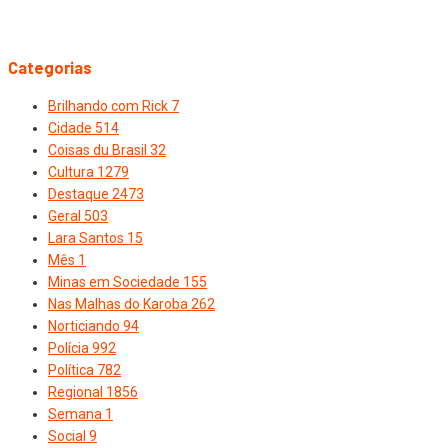
Categorias
Brilhando com Rick
7
Cidade
514
Coisas du Brasil
32
Cultura
1279
Destaque
2473
Geral
503
Lara Santos
15
Mês
1
Minas em Sociedade
155
Nas Malhas do Karoba
262
Norticiando
94
Polícia
992
Política
782
Regional
1856
Semana
1
Social
9