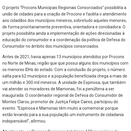
O projeto “Procons Municipais Regionais Consorciados” possibilita a
união de cidades para a criação de Procons e facilita o atendimento
aos cidadãos dos municípios mineiros, sobretudo aqueles menores,
de forma prioritariamente preventiva, orientadora e conciliadora. O
projeto possibilita ainda a implementação de ações direcionadas à
educação do consumidor e a coordenação da política de Defesa do
Consumidor no âmbito dos municípios consorciados.
Antes de 2021, havia apenas 13 municípios atendidos por Procons
no Norte de Minas, região que que possui alguns dos municípios com
os menores IDHs do estado. Com a conclusão do projeto, o número
salta para 62 municípios e a população beneficiada chega a mais de
um milhão e 300 mil mineiros. A unidade de Espinosa, que também
vai atender os moradores de Mamonas, foi a penúltima a ser
inaugurada. O coordenador regional de Defesa do Consumidor de
Montes Claros, promotor de Justiça Felipe Caires, participou do
evento. “Espinosa e Mamonas têm muito a comemorar porque
estão levando para a sua população um instrumento de cidadania
indispensável”, afirmou.