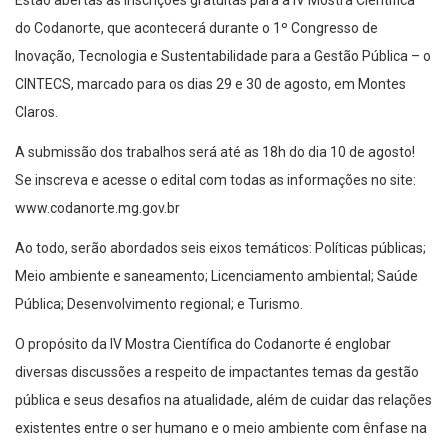
Estão abertas as inscrições gratuitas para a IV Mostra Científica
do Codanorte, que acontecerá durante o 1º Congresso de
Inovação, Tecnologia e Sustentabilidade para a Gestão Pública – o
CINTECS, marcado para os dias 29 e 30 de agosto, em Montes
Claros.
A submissão dos trabalhos será até as 18h do dia 10 de agosto!
Se inscreva e acesse o edital com todas as informações no site:
www.codanorte.mg.gov.br
Ao todo, serão abordados seis eixos temáticos: Políticas públicas;
Meio ambiente e saneamento; Licenciamento ambiental; Saúde
Pública; Desenvolvimento regional; e Turismo.
O propósito da IV Mostra Científica do Codanorte é englobar
diversas discussões a respeito de impactantes temas da gestão
pública e seus desafios na atualidade, além de cuidar das relações
existentes entre o ser humano e o meio ambiente com ênfase na