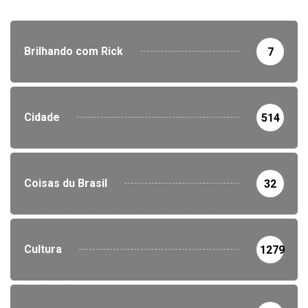
Brilhando com Rick
7
Cidade
514
Coisas du Brasil
32
Cultura
1279