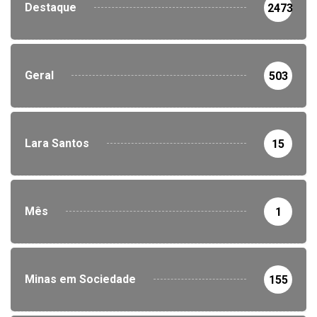
Destaque
2473
Geral
503
Lara Santos
15
Mês
1
Minas em Sociedade
155