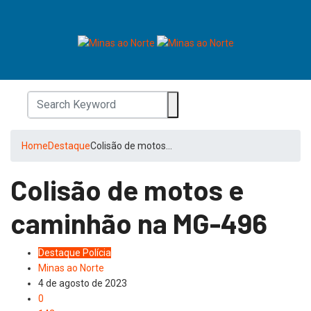
Home
Destaque
Colisão de motos…
Colisão de motos e
caminhão na MG-496
Destaque
Polícia
Minas ao Norte
4 de agosto de 2023
0