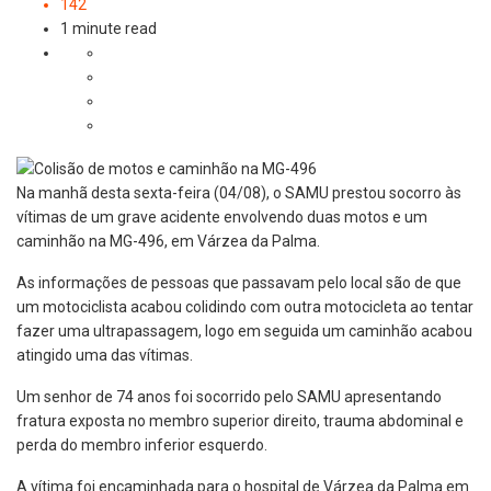
142
1 minute read
Na manhã desta sexta-feira (04/08), o SAMU prestou socorro às
vítimas de um grave acidente envolvendo duas motos e um
caminhão na MG-496, em Várzea da Palma.
As informações de pessoas que passavam pelo local são de que
um motociclista acabou colidindo com outra motocicleta ao tentar
fazer uma ultrapassagem, logo em seguida um caminhão acabou
atingido uma das vítimas.
Um senhor de 74 anos foi socorrido pelo SAMU apresentando
fratura exposta no membro superior direito, trauma abdominal e
perda do membro inferior esquerdo.
A vítima foi encaminhada para o hospital de Várzea da Palma em