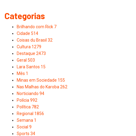
Categorias
Brilhando com Rick
7
Cidade
514
Coisas du Brasil
32
Cultura
1279
Destaque
2473
Geral
503
Lara Santos
15
Mês
1
Minas em Sociedade
155
Nas Malhas do Karoba
262
Norticiando
94
Polícia
992
Política
782
Regional
1856
Semana
1
Social
9
Sports
34