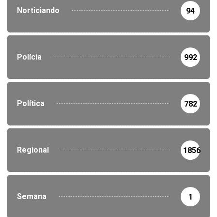
Norticiando
94
Polícia
992
Política
782
Regional
1856
Semana
1