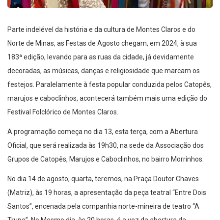
Parte indelével da história e da cultura de Montes Claros e do
Norte de Minas, as Festas de Agosto chegam, em 2024, à sua
183ª edição, levando para as ruas da cidade, já devidamente
decoradas, as músicas, danças e religiosidade que marcam os
festejos. Paralelamente à festa popular conduzida pelos Catopês,
marujos e caboclinhos, acontecerá também mais uma edição do
Festival Folclórico de Montes Claros.
A programação começa no dia 13, esta terça, com a Abertura
Oficial, que será realizada às 19h30, na sede da Associação dos
Grupos de Catopês, Marujos e Caboclinhos, no bairro Morrinhos.
No dia 14 de agosto, quarta, teremos, na Praça Doutor Chaves
(Matriz), às 19 horas, a apresentação da peça teatral “Entre Dois
Santos”, encenada pela companhia norte-mineira de teatro “A