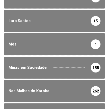
Lara Santos
15
Mês
1
Minas em Sociedade
155
Nas Malhas do Karoba
262