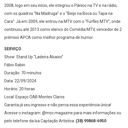
2008, logo em seu início, ele integrou o Pânico na TV e na rádio,
com os quadros “Na Madruga” e o “Beijo na Boca ou Tapa na
Cara”. Já em 2009, ele entrou na MTV com o “Furfles MTV”, onde
continuou até 2013 como elenco do Comédia MTV, vencedor de 2
prêmios APCA como melhor programa de humor.
SERVIÇO
Show: Stand Up “Ladeira Abaixo”
Fábio Rabin
Duração: 70 minutos
Data: 22/09/2024
Horário: 20 horas
Local: Espaço OAB Montes Claros
Garanta já seu ingresso e não perca essa experiência única!
Acesse o instagram: @moc.magazine para mais informações ou
pelo telefone da Isa Captação Artística:
(38) 99868-6950