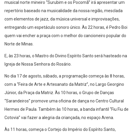
musical norte mineiro “Surubim e os Pocomã” irá apresentar um
repertório baseado na musicalidade da nossa região, mesclada
com elementos de jazz, da música universal e improvisações,
entregando um espetáculo sonoro único. Às 22 horas, é Pedro Boi
quem vai encher a praça com o melhor do cancioneiro popular do
Norte de Minas.
E, às 23 horas, o Mastro do Divino Espírito Santo será hasteado na
Igreja de Nossa Senhora do Rosário.
No dia 17 de agosto, sábado, a programação começa às 8 horas,
com a “Feira de Arte e Artesanato da Matriz”, no Largo Georgino
Júnior, da Praça da Matriz. Às 10 horas, o Grupo de Danças
“Sarandeiros” promove uma oficina de dança no Centro Cultural
Hermes de Paula. Também às 10 horas, a banda infantil “Fiu Fiu de
Cotovia” vai fazer a alegria da criançada, no espaço Arena.
Às 11 horas, começa o Cortejo do Império do Espírito Santo,