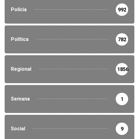
Polícia
992
Política
782
Regional
1856
Semana
1
Social
9