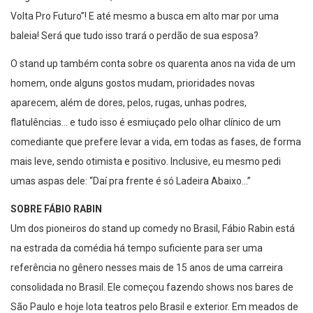
Volta Pro Futuro”! E até mesmo a busca em alto mar por uma
baleia! Será que tudo isso trará o perdão de sua esposa?
O stand up também conta sobre os quarenta anos na vida de um
homem, onde alguns gostos mudam, prioridades novas
aparecem, além de dores, pelos, rugas, unhas podres,
flatulências… e tudo isso é esmiuçado pelo olhar clínico de um
comediante que prefere levar a vida, em todas as fases, de forma
mais leve, sendo otimista e positivo. Inclusive, eu mesmo pedi
umas aspas dele: “Daí pra frente é só Ladeira Abaixo…”
SOBRE FÁBIO RABIN
Um dos pioneiros do stand up comedy no Brasil, Fábio Rabin está
na estrada da comédia há tempo suficiente para ser uma
referência no gênero nesses mais de 15 anos de uma carreira
consolidada no Brasil. Ele começou fazendo shows nos bares de
São Paulo e hoje lota teatros pelo Brasil e exterior. Em meados de