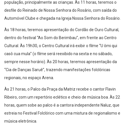
população, principalmente as crianças. Às 11 horas, teremos o
desfile do Reinado de Nossa Senhora do Rosário, com saída do
Automóvel Clube e chegada na Igreja Nossa Senhora do Rosário.
Às 18 horas, teremos apresentação do Cordão de Ouro Cultural,
dentro do festival “Ao Som do Berimbau”, em frente ao Centro
Cultural. Às 19h30, o Centro Cultural irá exibir o filme “U ômi qui
casô cua mula” (o filme será reexibido na sexta e no sábado,
sempre nesse horário). Às 20 horas, teremos apresentação da
“Cia de Danças Saruê”, trazendo manifestações folclóricas
regionais, no espaço Arena.
Às 21 horas, o Palco da Praça da Matriz recebe o cantor Flavin
Ribeiro, com um repertório eclético e cheio de música boa. Às 22
horas, quem sobe ao palco é a cantora independente Naluz, que
estreia no Festival Folclórico com uma mistura de regionalismo e
música eletrônica.