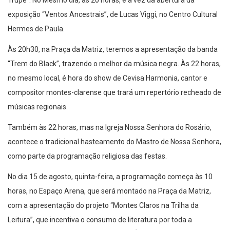
Trupe”. No Mesmo dia, às 20 horas, é a vez da abertura da
exposição “Ventos Ancestrais”, de Lucas Viggi, no Centro Cultural
Hermes de Paula.
Às 20h30, na Praça da Matriz, teremos a apresentação da banda
“Trem do Black”, trazendo o melhor da música negra. Às 22 horas,
no mesmo local, é hora do show de Cevisa Harmonia, cantor e
compositor montes-clarense que trará um repertório recheado de
músicas regionais.
Também às 22 horas, mas na Igreja Nossa Senhora do Rosário,
acontece o tradicional hasteamento do Mastro de Nossa Senhora,
como parte da programação religiosa das festas.
No dia 15 de agosto, quinta-feira, a programação começa às 10
horas, no Espaço Arena, que será montado na Praça da Matriz,
com a apresentação do projeto “Montes Claros na Trilha da
Leitura”, que incentiva o consumo de literatura por toda a