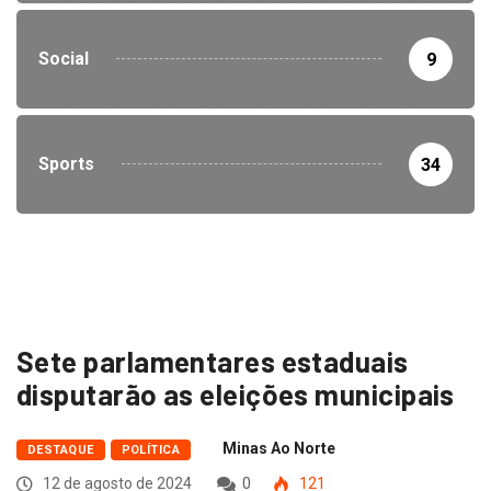
Social
9
Sports
34
Sete parlamentares estaduais
disputarão as eleições municipais
Minas Ao Norte
DESTAQUE
POLÍTICA
12 de agosto de 2024
0
121