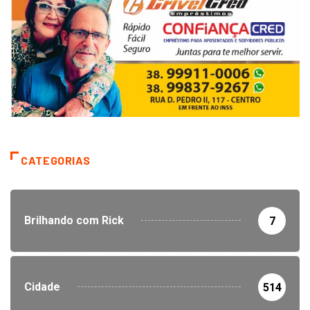
CATEGORIAS
Brilhando com Rick
7
Cidade
514