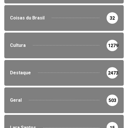
Coisas du Brasil
32
Cultura
1279
Destaque
2473
Geral
503
Lara Santos
15