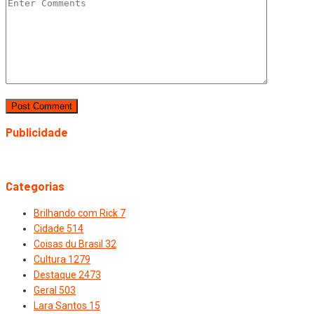
Publicidade
Categorias
Brilhando com Rick
7
Cidade
514
Coisas du Brasil
32
Cultura
1279
Destaque
2473
Geral
503
Lara Santos
15