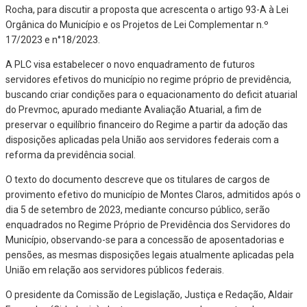
Rocha, para discutir a proposta que acrescenta o artigo 93-A à Lei
Orgânica do Município e os Projetos de Lei Complementar n.º
17/2023 e n°18/2023.
A PLC visa estabelecer o novo enquadramento de futuros
servidores efetivos do município no regime próprio de previdência,
buscando criar condições para o equacionamento do deficit atuarial
do Prevmoc, apurado mediante Avaliação Atuarial, a fim de
preservar o equilíbrio financeiro do Regime a partir da adoção das
disposições aplicadas pela União aos servidores federais com a
reforma da previdência social.
O texto do documento descreve que os titulares de cargos de
provimento efetivo do município de Montes Claros, admitidos após o
dia 5 de setembro de 2023, mediante concurso público, serão
enquadrados no Regime Próprio de Previdência dos Servidores do
Município, observando-se para a concessão de aposentadorias e
pensões, as mesmas disposições legais atualmente aplicadas pela
União em relação aos servidores públicos federais.
O presidente da Comissão de Legislação, Justiça e Redação, Aldair