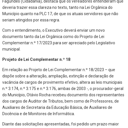
Fagundes (Cidadania), destaca que os vereadores entenderam que
deveria trazer essa clareza no texto, tanto na Lei Orgânica do
Município quanto na PLC 17, de que os atuais servidores que não
seriam atingidos por essa regra.
Com o entendimento, o Executivo deverá enviar um novo
documento tanto da Lei Orgânica como do Projeto de Lei
Complementar n.º 17/2023 para ser apreciado pelo Legislativo
municipal.
Projeto de Lei Complementar n.º 18
Em relação ao Projeto de Lei Complementar n.º 18/2023 – que
dispõe sobre a alteração, ampliação, extinção e declaração de
vacância de cargos de provimento efetivo, altera as leis municipais
n.º 3.174, n.º 3.175 e n.º 3.176, ambas de 2003 -, o procurador-geral
do Município, Otávio Rocha recebeu documento dos representantes
dos cargos de Auditor de Tributos, bem como de Professores, de
Auxiliares de Secretaria da Educação Básica, de Auxiliares de
Docência e de Monitores de Informática.
Diante das solicitações apresentadas, foi pedido um prazo maior