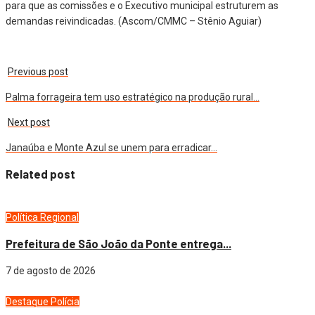
para que as comissões e o Executivo municipal estruturem as
demandas reivindicadas. (Ascom/CMMC – Stênio Aguiar)
Previous post
Palma forrageira tem uso estratégico na produção rural…
Next post
Janaúba e Monte Azul se unem para erradicar…
Related post
Política
Regional
Prefeitura de São João da Ponte entrega...
7 de agosto de 2026
Destaque
Polícia