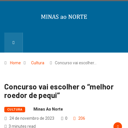
Home
Cultura
Concurso vai escolher…
Concurso vai escolher o “melhor
roedor de pequi”
Minas Ao Norte
CULTURA
24 de novembro de 2023
0
206
3 minutes read