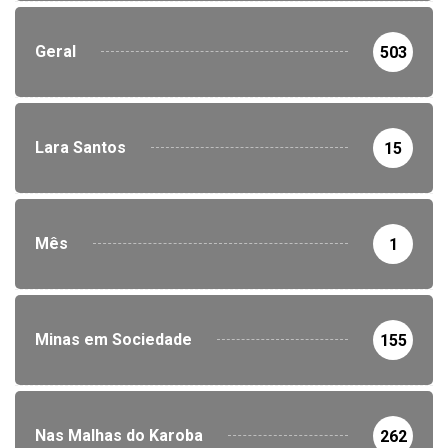
Geral
503
Lara Santos
15
Mês
1
Minas em Sociedade
155
Nas Malhas do Karoba
262