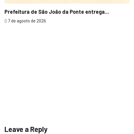
Prefeitura de São João da Ponte entrega...
7 de agosto de 2026
A
7
Leave a Reply