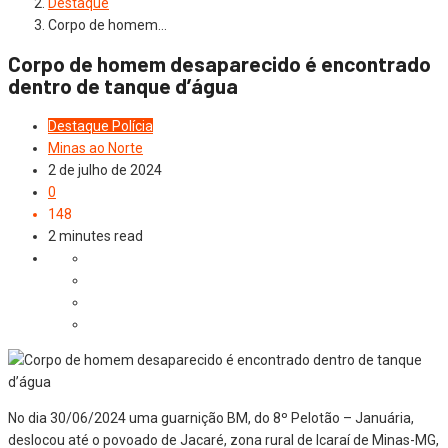
Destaque
Corpo de homem…
Corpo de homem desaparecido é encontrado
dentro de tanque d’água
Destaque
Polícia
Minas ao Norte
2 de julho de 2024
0
148
2 minutes read
No dia 30/06/2024 uma guarnição BM, do 8º Pelotão – Januária,
deslocou até o povoado de Jacaré, zona rural de Icaraí de Minas-MG,