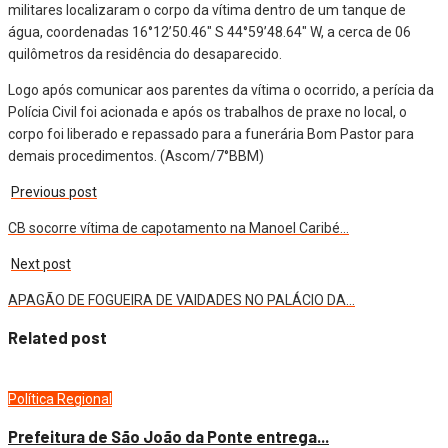
militares localizaram o corpo da vítima dentro de um tanque de
água, coordenadas 16°12’50.46″ S 44°59’48.64″ W, a cerca de 06
quilômetros da residência do desaparecido.
Logo após comunicar aos parentes da vítima o ocorrido, a perícia da
Polícia Civil foi acionada e após os trabalhos de praxe no local, o
corpo foi liberado e repassado para a funerária Bom Pastor para
demais procedimentos. (Ascom/7°BBM)
Previous post
CB socorre vítima de capotamento na Manoel Caribé…
Next post
APAGÃO DE FOGUEIRA DE VAIDADES NO PALÁCIO DA…
Related post
Política
Regional
Prefeitura de São João da Ponte entrega...