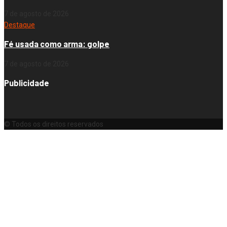
7 de agosto de 2026
Destaque
Fé usada como arma: golpe
7 de agosto de 2026
Publicidade
© Todos os direitos reservados