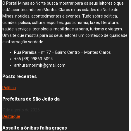
O Portal Minas ao Norte busca mostrar para os seus leitores o que
está acontecendo em Montes Claros e nas cidades do Norte de
Minas: notícias, acontecimentos e eventos. Tudo sobre política,
cidades, polícia, cultura, esportes, gastronomia, lazer, literatura,
saúde, serviços, tecnologia, mobilidade urbana, turismo e viagem.
Um site que mostra para os seus leitores um conteúdo de qualidade
e informação verdade.
Rua Paraíba – nº 77 – Bairro Centro – Montes Claros
+55 (38) 99863-5094
arthuramorimjr@gmail.com
Posts recentes
Política
Prefeitura de São João da
7 de agosto de 2026
Destaque
Assalto a ônibus falha graças