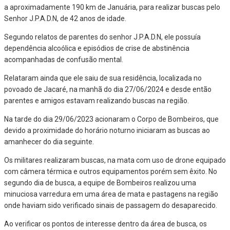
a aproximadamente 190 km de Januária, para realizar buscas pelo
Senhor J.P.A.D.N, de 42 anos de idade.
Segundo relatos de parentes do senhor J.P.A.D.N, ele possuía
dependência alcoólica e episódios de crise de abstinência
acompanhadas de confusão mental.
Relataram ainda que ele saiu de sua residência, localizada no
povoado de Jacaré, na manhã do dia 27/06/2024 e desde então
parentes e amigos estavam realizando buscas na região.
Na tarde do dia 29/06/2023 acionaram o Corpo de Bombeiros, que
devido a proximidade do horário noturno iniciaram as buscas ao
amanhecer do dia seguinte.
Os militares realizaram buscas, na mata com uso de drone equipado
com câmera térmica e outros equipamentos porém sem êxito. No
segundo dia de busca, a equipe de Bombeiros realizou uma
minuciosa varredura em uma área de mata e pastagens na região
onde haviam sido verificado sinais de passagem do desaparecido.
Ao verificar os pontos de interesse dentro da área de busca, os