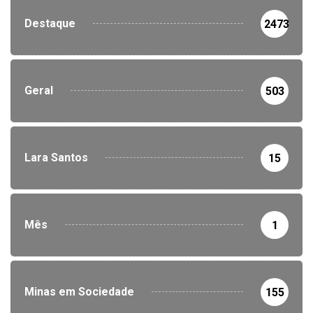
Destaque
2473
Geral
503
Lara Santos
15
Mês
1
Minas em Sociedade
155