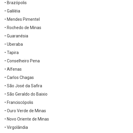
• Brazópolis
• Galiléia
• Mendes Pimentel
• Rochedo de Minas
• Guaranésia
• Uberaba
• Tapira
• Conselheiro Pena
• Alfenas
• Carlos Chagas
• São José da Safira
• São Geraldo do Baixio
• Franciscópolis
• Ouro Verde de Minas
• Novo Oriente de Minas
• Virgolândia