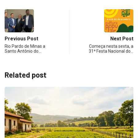
Previous Post
Next Post
Rio Pardo de Minas a
Começa nesta sexta, a
Santo Antônio do…
31ª Festa Nacional do…
Related post
A
7