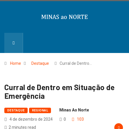
Home
Destaque
Curral de Dentro…
Curral de Dentro em Situação de
Emergência
Minas Ao Norte
DESTAQUE
REGIONAL
4 de dezembro de 2024
0
103
2 minutes read