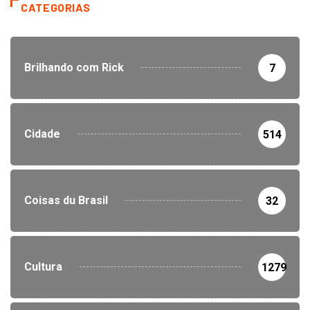
CATEGORIAS
Brilhando com Rick
7
Cidade
514
Coisas du Brasil
32
Cultura
1279