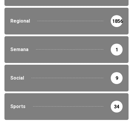
Regional
1856
Semana
1
Social
9
Sports
34