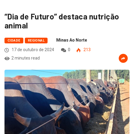
“Dia de Futuro” destaca nutrição
animal
Minas Ao Norte
CIDADE
REGIONAL
17 de outubro de 2024
0
213
2 minutes read