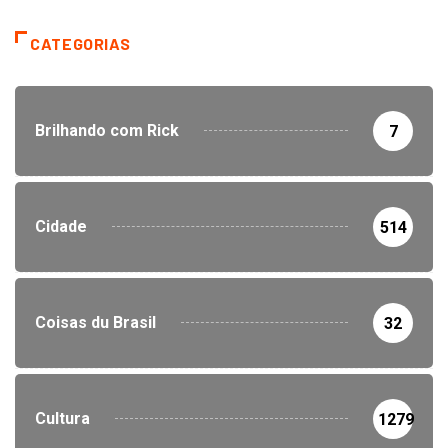
CATEGORIAS
Brilhando com Rick
7
Cidade
514
Coisas du Brasil
32
Cultura
1279