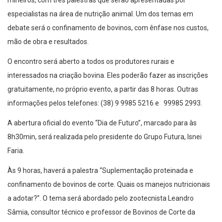
mineiros, com três palestras que serão apresentadas por
especialistas na área de nutrição animal. Um dos temas em
debate será o confinamento de bovinos, com ênfase nos custos,
mão de obra e resultados.
O encontro será aberto a todos os produtores rurais e
interessados na criação bovina. Eles poderão fazer as inscrições
gratuitamente, no próprio evento, a partir das 8 horas. Outras
informações pelos telefones: (38) 9 9985 5216 e 99985 2993.
A abertura oficial do evento “Dia de Futuro”, marcado para às
8h30min, será realizada pelo presidente do Grupo Futura, Isnei
Faria.
Às 9 horas, haverá a palestra “Suplementação proteinada e
confinamento de bovinos de corte. Quais os manejos nutricionais
a adotar?”. O tema será abordado pelo zootecnista Leandro
Sâmia, consultor técnico e professor de Bovinos de Corte da