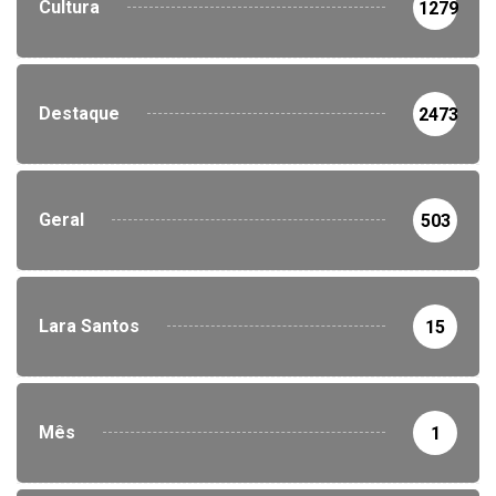
Cultura
1279
Destaque
2473
Geral
503
Lara Santos
15
Mês
1