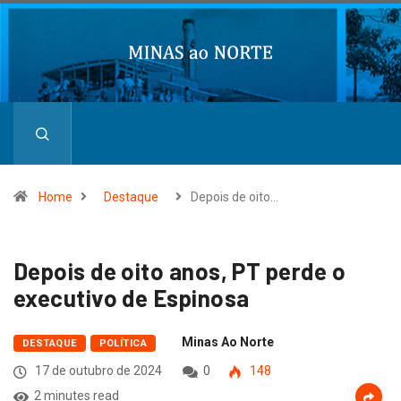
Home
Destaque
Depois de oito…
Depois de oito anos, PT perde o
executivo de Espinosa
Minas Ao Norte
DESTAQUE
POLÍTICA
17 de outubro de 2024
0
148
2 minutes read