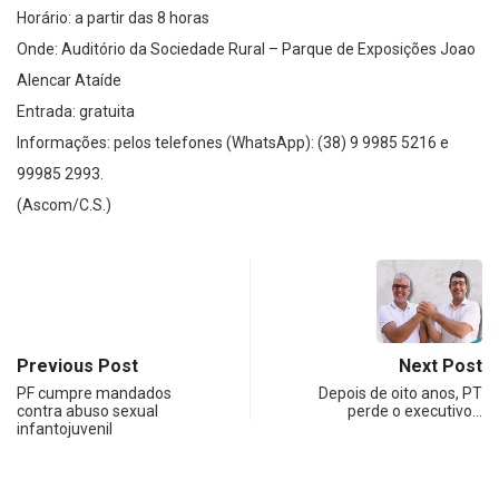
Horário: a partir das 8 horas
Onde: Auditório da Sociedade Rural – Parque de Exposições Joao
Alencar Ataíde
Entrada: gratuita
Informações: pelos telefones (WhatsApp): (38) 9 9985 5216 e
99985 2993.
(Ascom/C.S.)
Previous Post
Next Post
PF cumpre mandados
Depois de oito anos, PT
contra abuso sexual
perde o executivo…
infantojuvenil