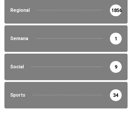
Regional
1856
Semana
1
Social
9
Sports
34