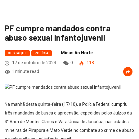
PF cumpre mandados contra
abuso sexual infantojuvenil
Minas Ao Norte
DESTAQUE
POLÍCIA
17 de outubro de 2024
0
118
1 minute read
Na manhã desta quinta-feira (17/10), a Polícia Federal cumpriu
três mandados de busca e apreensão, expedidos pelos Juízos da
3° Vara de Montes Claros e Vara Única de Janaúba, nas cidades
mineiras de Pirapora e Mato Verde no combate ao crime de abuso