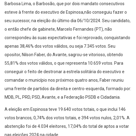
Barbosa Lima, o Barbosão, que por dois mandato consecutivos
esteve à frente do executivo de Espinosa,não conseguiu fazer o
seu sucessor, na eleição do último dia 06/10/2024. Seu candidato,
o então chefe de gabinete, Marcelo Fernandes (PT), não
correspondeu às suas expectativas e foi reprovado, conquistando
apenas 38,46% dos votos válidos, ou seja 7.345 votos. Seu
opositor, Nilson Faber, do Avante, sagrou-se vitorioso, obtendo
55,81% dos votos válidos, o que representa 10.659 votos. Para
conseguir o feito de destronar a estrela solitária do executivo e
comandar o município nos próximos quatro anos, Faber reuniu
uma frente de partidos da direita e centro-esquerda, formado por:
MDB, PL, PRD, PSD, Avante, e a Federação PSDB e Cidadania.
A eleição em Espinosa teve 19.640 votos totais, o que inclui 146
votos brancos, 0,74% dos votos totais, e 394 votos nulos, 2,01%. A
abstenção foi de 4.034 eleitores, 17,04% do total de aptos a votar
nas eleições 2024 na cidade.