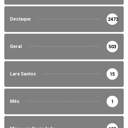
Destaque
2473
Geral
503
Lara Santos
15
Mês
1