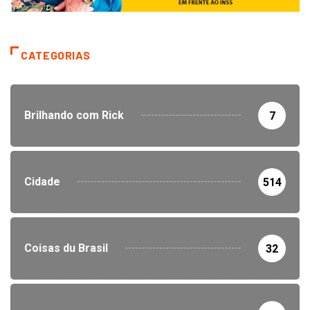
CATEGORIAS
Brilhando com Rick
7
Cidade
514
Coisas du Brasil
32