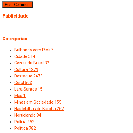
Publicidade
Categorias
Brilhando com Rick
7
Cidade
514
Coisas du Brasil
32
Cultura
1279
Destaque
2473
Geral
503
Lara Santos
15
Mês
1
Minas em Sociedade
155
Nas Malhas do Karoba
262
Norticiando
94
Polícia
992
Política
782