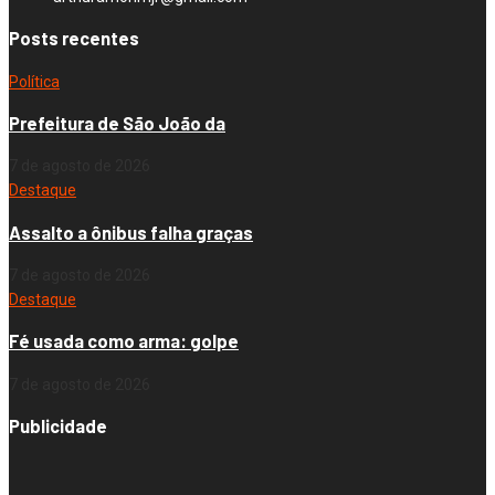
Posts recentes
Política
Prefeitura de São João da
7 de agosto de 2026
Destaque
Assalto a ônibus falha graças
7 de agosto de 2026
Destaque
Fé usada como arma: golpe
7 de agosto de 2026
Publicidade