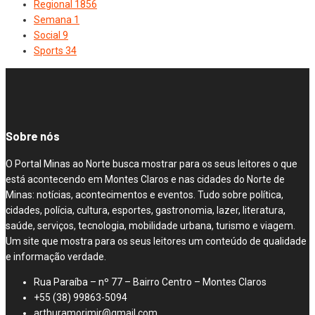
Regional
1856
Semana
1
Social
9
Sports
34
Sobre nós
O Portal Minas ao Norte busca mostrar para os seus leitores o que
está acontecendo em Montes Claros e nas cidades do Norte de
Minas: notícias, acontecimentos e eventos. Tudo sobre política,
cidades, polícia, cultura, esportes, gastronomia, lazer, literatura,
saúde, serviços, tecnologia, mobilidade urbana, turismo e viagem.
Um site que mostra para os seus leitores um conteúdo de qualidade
e informação verdade.
Rua Paraíba – nº 77 – Bairro Centro – Montes Claros
+55 (38) 99863-5094
arthuramorimjr@gmail.com