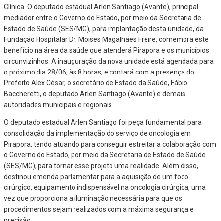
Clínica. O deputado estadual Arlen Santiago (Avante), principal
mediador entre o Governo do Estado, por meio da Secretaria de
Estado de Saúde (SES/MG), para implantação desta unidade, da
Fundação Hospitalar Dr. Moisés Magalhães Freire, comemora este
benefício na área da saúde que atenderá Pirapora e os municípios
circunvizinhos. A inauguração da nova unidade está agendada para
o próximo dia 28/06, às 8 horas, e contará com a presença do
Prefeito Alex César, o secretário de Estado da Saúde, Fábio
Baccheretti, o deputado Arlen Santiago (Avante) e demais
autoridades municipais e regionais.
O deputado estadual Arlen Santiago foi peça fundamental para
consolidação da implementação do serviço de oncologia em
Pirapora, tendo atuando para conseguir estreitar a colaboração com
o Governo do Estado, por meio da Secretaria de Estado de Saúde
(SES/MG), para tornar esse projeto uma realidade. Além disso,
destinou emenda parlamentar para a aquisição de um foco
cirúrgico, equipamento indispensável na oncologia cirúrgica, uma
vez que proporciona a iluminação necessária para que os
procedimentos sejam realizados com a máxima segurança e
precisão.