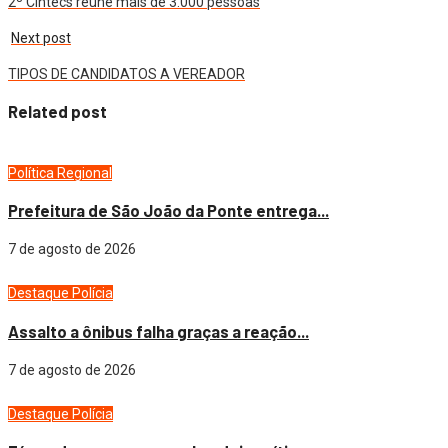
2º Cintecs reúne mais de 3.000 pessoas
Next post
TIPOS DE CANDIDATOS A VEREADOR
Related post
Política
Regional
Prefeitura de São João da Ponte entrega...
7 de agosto de 2026
Destaque
Polícia
Assalto a ônibus falha graças a reação...
7 de agosto de 2026
Destaque
Polícia