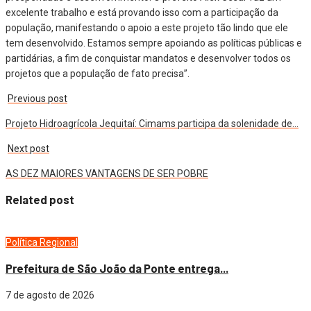
excelente trabalho e está provando isso com a participação da
população, manifestando o apoio a este projeto tão lindo que ele
tem desenvolvido. Estamos sempre apoiando as políticas públicas e
partidárias, a fim de conquistar mandatos e desenvolver todos os
projetos que a população de fato precisa”.
Previous post
Projeto Hidroagrícola Jequitaí: Cimams participa da solenidade de…
Next post
AS DEZ MAIORES VANTAGENS DE SER POBRE
Related post
Política
Regional
Prefeitura de São João da Ponte entrega...
7 de agosto de 2026