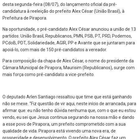
desta segunda-feira (08/07), do lançamento oficial da pré-
candidatura à reeleição do prefeito Alex César (União Brasil), à
Prefeitura de Pirapora.
Na oportunidade, o pré-candidato Alex César anunciou a união de 13
partidos: União Brasil, Republicanos, PMN, PSB, PT, PRD, Podemos,
PCdoB, PDT, Solidariedade, AGIR, PP e Avante que se juntaram para
apoiá-lo, com mais de 150 pré-candidatos a vereador.
Para composição da chapa de Alex César, o nome do presidente da
Câmara Municipal de Pirapora, Maurisim (Republicanos), surge com
mais força como pré-candidato a vice-prefeito.
O deputado Arlen Santiago ressaltou que time que está ganhando
não se mexe. “Fiz questão de vir aqui, neste início de arrancada, para
afirmar que: eu não tenho dúvida nenhuma que, com o que eu estou
vendo, eu sei que Jesus continua segurando na nossa mão e dando
a esse povo de Pirapora, um prefeito comprometido com a sua
qualidade de vida. Pirapora está vivendo uma nova era, de
prosperidade e desenvolvimento. O prefeito Alex César faz um