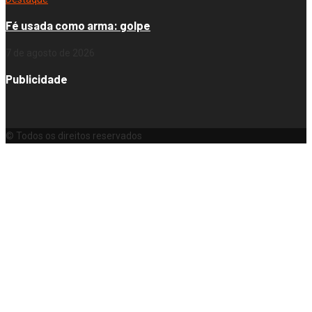
Fé usada como arma: golpe
7 de agosto de 2026
Publicidade
© Todos os direitos reservados