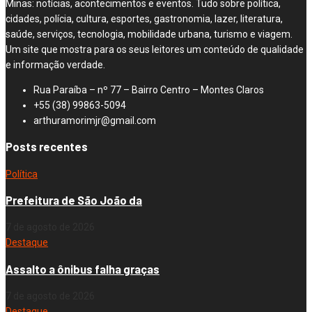
Minas: notícias, acontecimentos e eventos. Tudo sobre política,
cidades, polícia, cultura, esportes, gastronomia, lazer, literatura,
saúde, serviços, tecnologia, mobilidade urbana, turismo e viagem.
Um site que mostra para os seus leitores um conteúdo de qualidade
e informação verdade.
Rua Paraíba – nº 77 – Bairro Centro – Montes Claros
+55 (38) 99863-5094
arthuramorimjr@gmail.com
Posts recentes
Política
Prefeitura de São João da
7 de agosto de 2026
Destaque
Assalto a ônibus falha graças
7 de agosto de 2026
Destaque