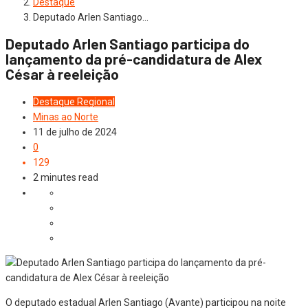
Destaque
Deputado Arlen Santiago…
Deputado Arlen Santiago participa do
lançamento da pré-candidatura de Alex
César à reeleição
Destaque
Regional
Minas ao Norte
11 de julho de 2024
0
129
2 minutes read
O deputado estadual Arlen Santiago (Avante) participou na noite