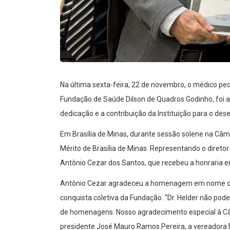
Na última sexta-feira, 22 de novembro, o médico ped
Fundação de Saúde Dilson de Quadros Godinho, foi 
dedicação e a contribuição da Instituição para o de
Em Brasília de Minas, durante sessão solene na Câm
Mérito de Brasília de Minas. Representando o diretor
Antônio Cezar dos Santos, que recebeu a honraria 
Antônio Cezar agradeceu a homenagem em nome do 
conquista coletiva da Fundação. “Dr. Helder não pod
de homenagens. Nosso agradecimento especial à Câm
presidente José Mauro Ramos Pereira, a vereadora 