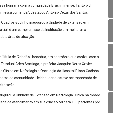
ssa honraria com a comunidade Brasilminense. Tanto o dr.
 com essa comenda”, destacou Antônio Cezar dos Santos.
de Quadros Godinho inaugurou a Unidade de Extensão em
arcial, é um compromisso da Instituição em melhorar o
ndo a área de atuação.
 Título de Cidadão Honorário, em cerimônia que contou com a
Estadual Arlen Santiago, o prefeito Joaquim Neres Xavier
o Clínica em Nefrologia e Oncologia do Hospital Dilson Godinho,
membros da comunidade. Helder Leone esteve acompanhado de
elebração.
ugurou a Unidade de Extensão em Nefrologia Clínica na cidade
idade de atendimento em sua criação foi para 180 pacientes por