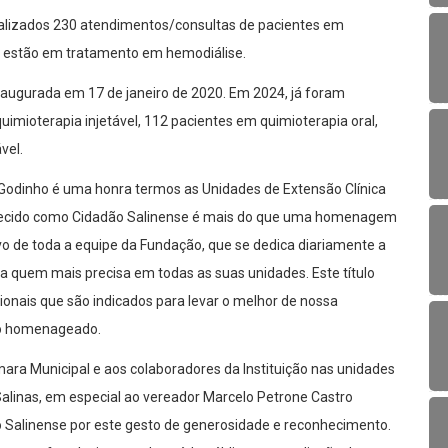
alizados 230 atendimentos/consultas de pacientes em
s estão em tratamento em hemodiálise.
inaugurada em 17 de janeiro de 2020. Em 2024, já foram
uimioterapia injetável, 112 pacientes em quimioterapia oral,
vel.
Godinho é uma honra termos as Unidades de Extensão Clínica
onhecido como Cidadão Salinense é mais do que uma homenagem
vo de toda a equipe da Fundação, que se dedica diariamente a
 quem mais precisa em todas as suas unidades. Este título
onais que são indicados para levar o melhor de nossa
u o homenageado.
a Municipal e aos colaboradores da Instituição nas unidades
alinas, em especial ao vereador Marcelo Petrone Castro
o Salinense por este gesto de generosidade e reconhecimento.