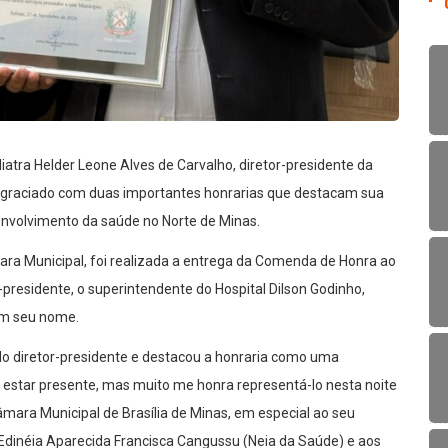
iatra Helder Leone Alves de Carvalho, diretor-presidente da
agraciado com duas importantes honrarias que destacam sua
senvolvimento da saúde no Norte de Minas.
ara Municipal, foi realizada a entrega da Comenda de Honra ao
-presidente, o superintendente do Hospital Dilson Godinho,
em seu nome.
diretor-presidente e destacou a honraria como uma
e estar presente, mas muito me honra representá-lo nesta noite
ara Municipal de Brasília de Minas, em especial ao seu
Edinéia Aparecida Francisca Cangussu (Neia da Saúde) e aos