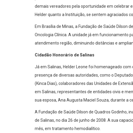
demais vereadores pela oportunidade em celebrar e
Helder quanto a Instituição, se sentem agraciados
Em Brasília de Minas, a Fundação de Saúde Dilson 
Oncologia Clínica. A unidade já em funcionamento p
atendimento região, diminuindo distâncias e amplia
Cidadão Honorário de Salinas
Já em Salinas, Helder Leone foi homenageado com o
presença de diversas autoridades, como o Deputado 
(Kinca Dias), colaboradores das Unidades de Extensã
em Salinas, representantes de entidades civis e 
sua esposa, Ana Augusta Maciel Souza, durante a c
A Fundação de Saúde Dilson de Quadros Godinho, ina
de Salinas, no dia 26 de junho de 2008. A sua capac
mês, em tratamento hemodialítico.