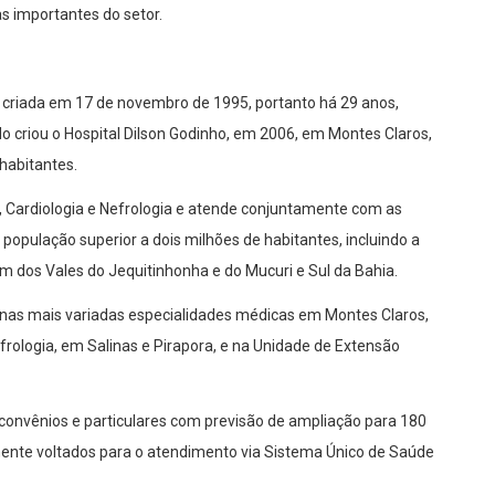
 importantes do setor.
 criada em 17 de novembro de 1995, portanto há 29 anos,
criou o Hospital Dilson Godinho, em 2006, em Montes Claros,
habitantes.
a, Cardiologia e Nefrologia e atende conjuntamente com as
população superior a dois milhões de habitantes, incluindo a
m dos Vales do Jequitinhonha e do Mucuri e Sul da Bahia.
nas mais variadas especialidades médicas em Montes Claros,
rologia, em Salinas e Pirapora, e na Unidade de Extensão
, convênios e particulares com previsão de ampliação para 180
lmente voltados para o atendimento via Sistema Único de Saúde