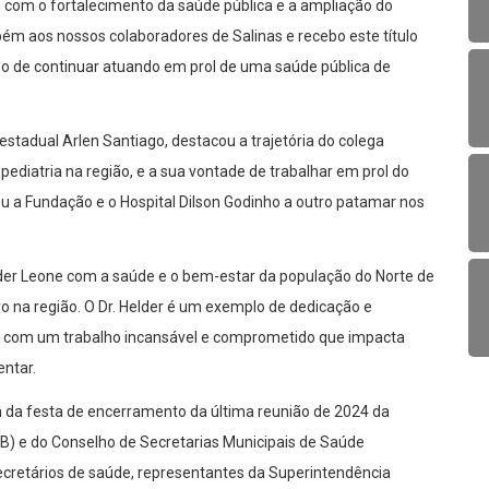
com o fortalecimento da saúde pública e a ampliação do
m aos nossos colaboradores de Salinas e recebo este título
 de continuar atuando em prol de uma saúde pública de
estadual Arlen Santiago, destacou a trajetória do colega
diatria na região, e a sua vontade de trabalhar em prol do
vou a Fundação e o Hospital Dilson Godinho a outro patamar nos
r Leone com a saúde e o bem-estar da população do Norte de
o na região. O Dr. Helder é um exemplo de dedicação e
s com um trabalho incansável e comprometido que impacta
entar.
am da festa de encerramento da última reunião de 2024 da
IB) e do Conselho de Secretarias Municipais de Saúde
ecretários de saúde, representantes da Superintendência