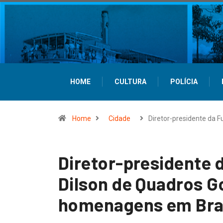
HOME
CULTURA
POLÍCIA
Home
Cidade
Diretor-presidente da 
Diretor-presidente 
Dilson de Quadros G
homenagens em Brasí