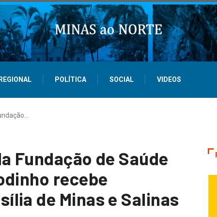
REGIONAL
POLÍTICA
SOCIAL
VIDEOS
Fundação…
da Fundação de Saúde
odinho recebe
lia de Minas e Salinas