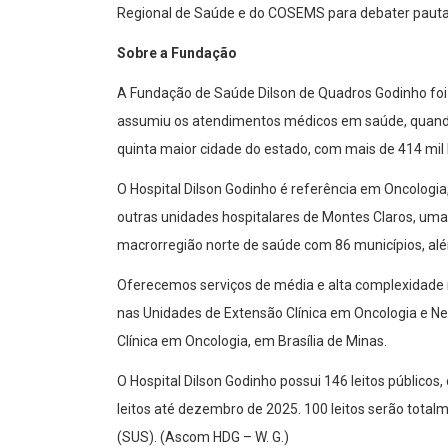
Regional de Saúde e do COSEMS para debater pautas
Sobre a Fundação
A Fundação de Saúde Dilson de Quadros Godinho foi
assumiu os atendimentos médicos em saúde, quando 
quinta maior cidade do estado, com mais de 414 mil 
O Hospital Dilson Godinho é referência em Oncologi
outras unidades hospitalares de Montes Claros, uma 
macrorregião norte de saúde com 86 municípios, alé
Oferecemos serviços de média e alta complexidade 
nas Unidades de Extensão Clínica em Oncologia e Nef
Clínica em Oncologia, em Brasília de Minas.
O Hospital Dilson Godinho possui 146 leitos públicos
leitos até dezembro de 2025. 100 leitos serão tota
(SUS). (Ascom HDG – W. G.)