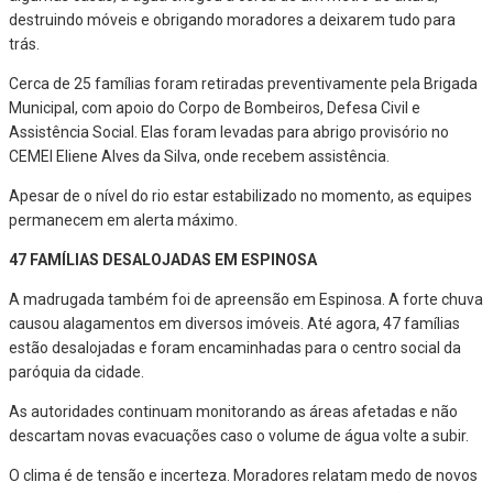
destruindo móveis e obrigando moradores a deixarem tudo para
trás.
Cerca de 25 famílias foram retiradas preventivamente pela Brigada
Municipal, com apoio do Corpo de Bombeiros, Defesa Civil e
Assistência Social. Elas foram levadas para abrigo provisório no
CEMEI Eliene Alves da Silva, onde recebem assistência.
Apesar de o nível do rio estar estabilizado no momento, as equipes
permanecem em alerta máximo.
47 FAMÍLIAS DESALOJADAS EM ESPINOSA
A madrugada também foi de apreensão em Espinosa. A forte chuva
causou alagamentos em diversos imóveis. Até agora, 47 famílias
estão desalojadas e foram encaminhadas para o centro social da
paróquia da cidade.
As autoridades continuam monitorando as áreas afetadas e não
descartam novas evacuações caso o volume de água volte a subir.
O clima é de tensão e incerteza. Moradores relatam medo de novos