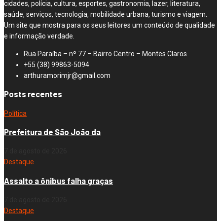
cidades, polícia, cultura, esportes, gastronomia, lazer, literatura,
saúde, serviços, tecnologia, mobilidade urbana, turismo e viagem.
Um site que mostra para os seus leitores um conteúdo de qualidade
e informação verdade.
Rua Paraíba – nº 77 – Bairro Centro – Montes Claros
+55 (38) 99863-5094
arthuramorimjr@gmail.com
Posts recentes
Política
Prefeitura de São João da
7 de agosto de 2026
Destaque
Assalto a ônibus falha graças
7 de agosto de 2026
Destaque