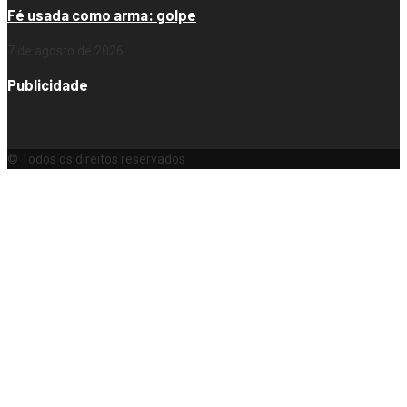
Fé usada como arma: golpe
7 de agosto de 2026
Publicidade
© Todos os direitos reservados