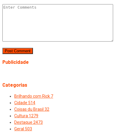
Publicidade
Categorias
Brilhando com Rick
7
Cidade
514
Coisas du Brasil
32
Cultura
1279
Destaque
2473
Geral
503