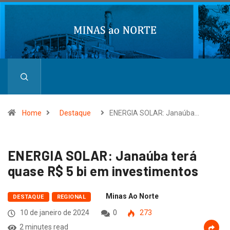
Home
Destaque
ENERGIA SOLAR: Janaúba…
ENERGIA SOLAR: Janaúba terá
quase R$ 5 bi em investimentos
Minas Ao Norte
DESTAQUE
REGIONAL
10 de janeiro de 2024
0
273
2 minutes read