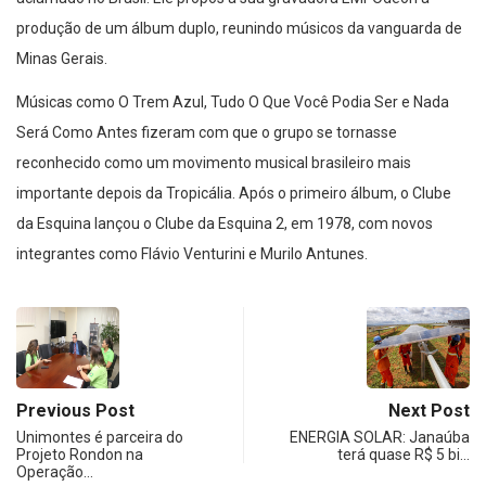
produção de um álbum duplo, reunindo músicos da vanguarda de
Minas Gerais.
Músicas como O Trem Azul, Tudo O Que Você Podia Ser e Nada
Será Como Antes fizeram com que o grupo se tornasse
reconhecido como um movimento musical brasileiro mais
importante depois da Tropicália. Após o primeiro álbum, o Clube
da Esquina lançou o Clube da Esquina 2, em 1978, com novos
integrantes como Flávio Venturini e Murilo Antunes.
Previous Post
Next Post
Unimontes é parceira do
ENERGIA SOLAR: Janaúba
Projeto Rondon na
terá quase R$ 5 bi…
Operação…