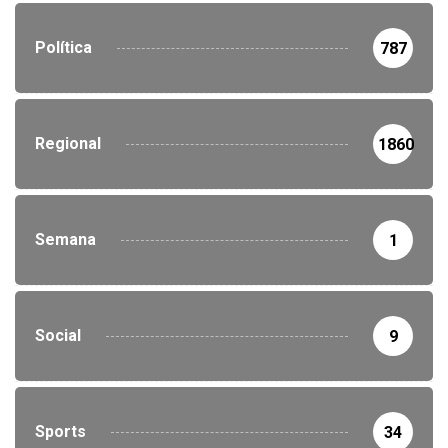
Política
787
Regional
1860
Semana
1
Social
9
Sports
34