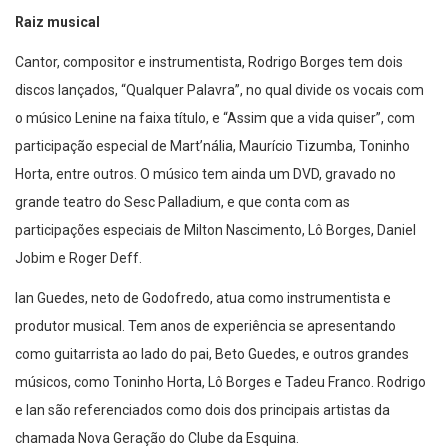
Raiz musical
Cantor, compositor e instrumentista, Rodrigo Borges tem dois
discos lançados, “Qualquer Palavra”, no qual divide os vocais com
o músico Lenine na faixa título, e “Assim que a vida quiser”, com
participação especial de Mart’nália, Maurício Tizumba, Toninho
Horta, entre outros. O músico tem ainda um DVD, gravado no
grande teatro do Sesc Palladium, e que conta com as
participações especiais de Milton Nascimento, Lô Borges, Daniel
Jobim e Roger Deff.
Ian Guedes, neto de Godofredo, atua como instrumentista e
produtor musical. Tem anos de experiência se apresentando
como guitarrista ao lado do pai, Beto Guedes, e outros grandes
músicos, como Toninho Horta, Lô Borges e Tadeu Franco. Rodrigo
e Ian são referenciados como dois dos principais artistas da
chamada Nova Geração do Clube da Esquina.