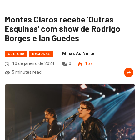
Montes Claros recebe ‘Outras
Esquinas’ com show de Rodrigo
Borges e Ian Guedes
Minas Ao Norte
CULTURA
REGIONAL
10 de janeiro de 2024
0
157
5 minutes read