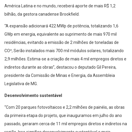
América Latina e no mundo, receberá aporte de mais R$ 1,2
bilhão, da gestora canadense Brookfield.
“A expansão adicionará 422 MWp de potência, totalizando 1,6
GWp em energia, equivalente ao suprimento de mais 970 mil
residências, evitando a emissão de 2 milhões de toneladas de
CO², Serão instalados mais 700 mil módulos solares, totalizando
2,9 milhões. Estima-se a criação de mais 4 mil empregos diretos e
indiretos durante as obras”, destacou o deputado Gil Pereira,
presidente da Comissão de Minas e Energia, da Assembleia
Legislativa de MG.
Desenvolvimento sustentável
“Com 20 parques fotovoltaicos e 2,2 milhões de painéis, as obras
da primeira etapa do projeto, que inauguramos em julho do ano
passado, geraram cerca de 11 mil empregos diretos e indiretos na
região. Isso significa desenvolvimento sustentável e mais