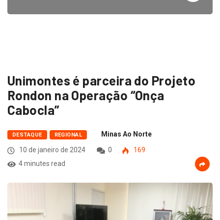
Unimontes é parceira do Projeto
Rondon na Operação “Onça
Cabocla”
Minas Ao Norte
DESTAQUE
REGIONAL
10 de janeiro de 2024
0
169
4 minutes read