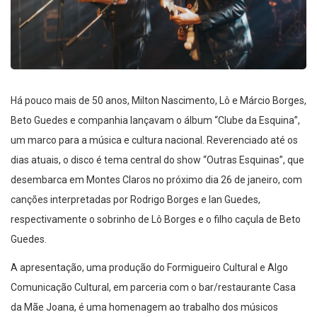
Há pouco mais de 50 anos, Milton Nascimento, Lô e Márcio Borges,
Beto Guedes e companhia lançavam o álbum “Clube da Esquina”,
um marco para a música e cultura nacional. Reverenciado até os
dias atuais, o disco é tema central do show “Outras Esquinas”, que
desembarca em Montes Claros no próximo dia 26 de janeiro, com
canções interpretadas por Rodrigo Borges e Ian Guedes,
respectivamente o sobrinho de Lô Borges e o filho caçula de Beto
Guedes.
A apresentação, uma produção do Formigueiro Cultural e Algo
Comunicação Cultural, em parceria com o bar/restaurante Casa
da Mãe Joana, é uma homenagem ao trabalho dos músicos