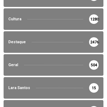
Cultura
1280
Destaque
2476
Geral
504
Lara Santos
15