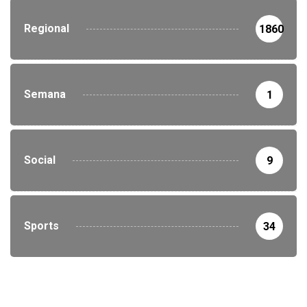
Regional
1860
Semana
1
Social
9
Sports
34