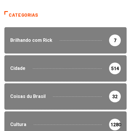
CATEGORIAS
Brilhando com Rick
7
Cidade
514
Coisas du Brasil
32
Cultura
1280