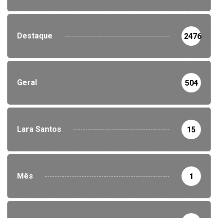
Destaque
2476
Geral
504
Lara Santos
15
Mês
1