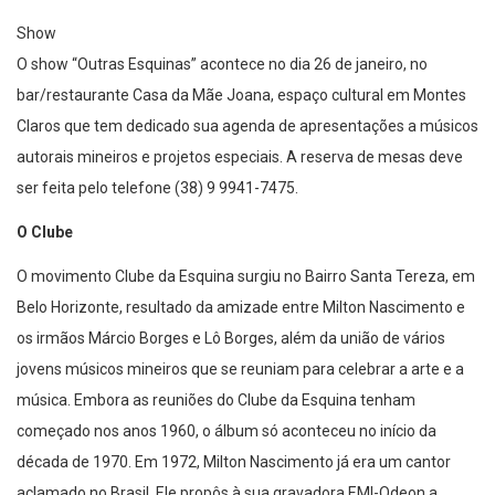
Show
O show “Outras Esquinas” acontece no dia 26 de janeiro, no
bar/restaurante Casa da Mãe Joana, espaço cultural em Montes
Claros que tem dedicado sua agenda de apresentações a músicos
autorais mineiros e projetos especiais. A reserva de mesas deve
ser feita pelo telefone (38) 9 9941-7475.
O Clube
O movimento Clube da Esquina surgiu no Bairro Santa Tereza, em
Belo Horizonte, resultado da amizade entre Milton Nascimento e
os irmãos Márcio Borges e Lô Borges, além da união de vários
jovens músicos mineiros que se reuniam para celebrar a arte e a
música. Embora as reuniões do Clube da Esquina tenham
começado nos anos 1960, o álbum só aconteceu no início da
década de 1970. Em 1972, Milton Nascimento já era um cantor
aclamado no Brasil. Ele propôs à sua gravadora EMI-Odeon a