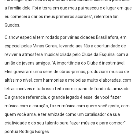
a família dele. Foi a terra em que meu pai nasceu e o lugar em que
eu comecei a dar os meus primeiros acordes”, relembra Ian
Guedes.
O show especial tem rodado por várias cidades Brasil afora, em
especial pelas Minas Gerais, levando aos fãs a oportunidade de
reviver a atmosfera musical criada pelo Clube da Esquina, com a
união de jovens amigos. “A importância do Clube é inestimável.
Eles gravaram uma série de obras-primas, produziam música de
altíssimo nível, com harmonias e melodias muito elaboradas, com
letras incríveis e tudo isso feito com o pano de fundo da amizade.
E a grande referência, o grande legado é esse, de você fazer
música com o coração, fazer música com quem você gosta, com
quem você ama, e ter amizade como um catalisador da sua
criatividade e do seu talento para fazer música e para compor”,
pontua Rodrigo Borges.