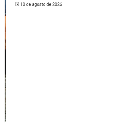
10 de agosto de 2026