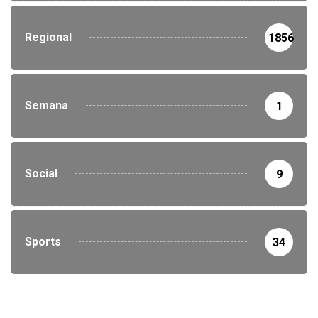
Regional
1856
Semana
1
Social
9
Sports
34