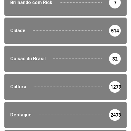
Brilhando com Rick
7
Cidade
514
Coisas du Brasil
32
Cultura
1279
Destaque
2473