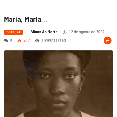
Maria, Maria…
Minas Ao Norte
12 de agosto de 2024
CULTURA
0
217
3 minutes read