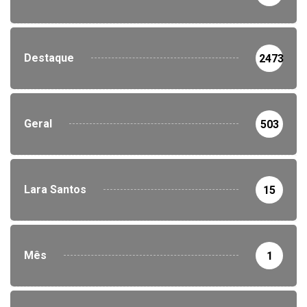
Destaque
2473
Geral
503
Lara Santos
15
Mês
1