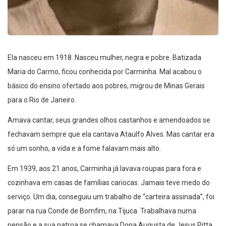
Ela nasceu em 1918. Nasceu mulher, negra e pobre. Batizada
Maria do Carmo, ficou conhecida por Carminha. Mal acabou o
básico do ensino ofertado aos pobres, migrou de Minas Gerais
para o Rio de Janeiro.
Amava cantar, seus grandes olhos castanhos e amendoados se
fechavam sempre que ela cantava Ataulfo Alves. Mas cantar era
só um sonho, a vida e a fome falavam mais alto.
Em 1939, aos 21 anos, Carminha já lavava roupas para fora e
cozinhava em casas de famílias cariocas. Jamais teve medo do
serviço. Um dia, conseguiu um trabalho de “carteira assinada”, foi
parar na rua Conde de Bomfim, na Tijuca. Trabalhava numa
pensão e a sua patroa se chamava Dona Augusta de Jesus Pitta.