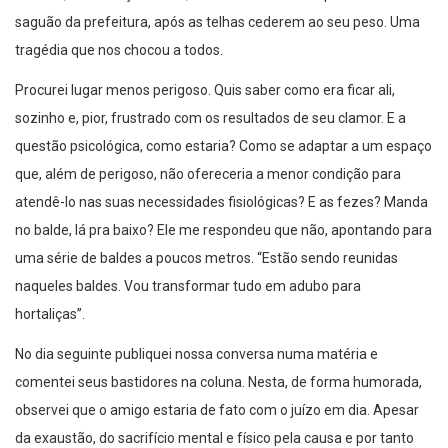
saguão da prefeitura, após as telhas cederem ao seu peso. Uma
tragédia que nos chocou a todos.
Procurei lugar menos perigoso. Quis saber como era ficar ali,
sozinho e, pior, frustrado com os resultados de seu clamor. E a
questão psicológica, como estaria? Como se adaptar a um espaço
que, além de perigoso, não ofereceria a menor condição para
atendê-lo nas suas necessidades fisiológicas? E as fezes? Manda
no balde, lá pra baixo? Ele me respondeu que não, apontando para
uma série de baldes a poucos metros. “Estão sendo reunidas
naqueles baldes. Vou transformar tudo em adubo para
hortaliças”.
No dia seguinte publiquei nossa conversa numa matéria e
comentei seus bastidores na coluna. Nesta, de forma humorada,
observei que o amigo estaria de fato com o juízo em dia. Apesar
da exaustão, do sacrifício mental e físico pela causa e por tanto