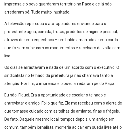
imprensa e o povo guardaram território no Paço e de lá não
arredaram pé. Tudo muito inusitado.
A televisão repercutia o ato: apoiadores enviando para o
protestante água, comida, frutas, produtos de higiene pessoal,
através de uma engenhoca – um balde amarrado a uma corda
que faziam subir com os mantimentos e recebiam de volta com
lixo.
Os dias se arrastavam e nada de um acordo com o executivo. O
sindicalista no telhado da prefeitura já não chamava tanto a
atenção. Por fim, a imprensa e o povo arredaram pé do Paço.
Eu não. Fiquei. Era a oportunidade de escalar o telhado e
entrevistar o amigo. Foi o que fiz. Ele me recebeu com o alerta de
que tomasse cuidado com as telhas de amianto, finas e frágeis.
De fato. Daquele mesmo local, tempos depois, um amigo em
comum, também jornalista, morreria ao cair em queda livre até o