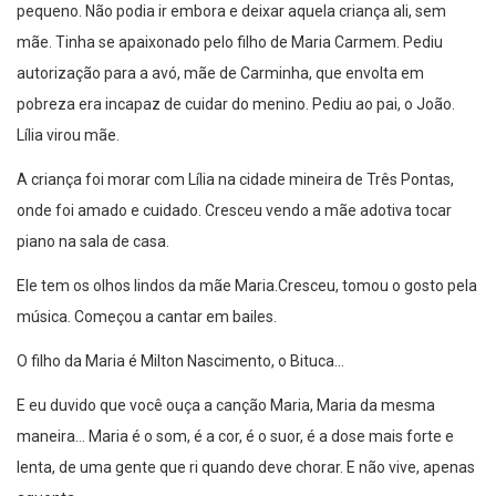
pequeno. Não podia ir embora e deixar aquela criança ali, sem
mãe. Tinha se apaixonado pelo filho de Maria Carmem. Pediu
autorização para a avó, mãe de Carminha, que envolta em
pobreza era incapaz de cuidar do menino. Pediu ao pai, o João.
Lília virou mãe.
A criança foi morar com Lília na cidade mineira de Três Pontas,
onde foi amado e cuidado. Cresceu vendo a mãe adotiva tocar
piano na sala de casa.
Ele tem os olhos lindos da mãe Maria.Cresceu, tomou o gosto pela
música. Começou a cantar em bailes.
O filho da Maria é Milton Nascimento, o Bituca…
E eu duvido que você ouça a canção Maria, Maria da mesma
maneira… Maria é o som, é a cor, é o suor, é a dose mais forte e
lenta, de uma gente que ri quando deve chorar. E não vive, apenas