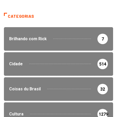
CATEGORIAS
Brilhando com Rick
7
Cidade
514
Coisas du Brasil
32
Cultura
1279