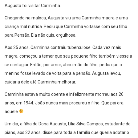
Augusta foi visitar Carminha.
Chegando na maloca, Augusta viu uma Carminha magra e uma
criança mal nutrida. Pediu que Carminha voltasse com seu filho
para Pensão. Ela não quis, orgulhosa.
Aos 25 anos, Carminha contraiu tuberculose. Cada vez mais
magra, começou a temer que seu pequeno filho também viesse a
se contagiar. Então, por amor, abriu mão do filho, pediu que o
menino fosse levado de volta para a pensão. Augusta levou,
cuidaria dele até Carminha melhorar.
Carminha estava muito doente e infelizmente morreu aos 26
anos, em 1944. João nunca mais procurou o filho. Que pai era
aquele.
Um dia, a filha de Dona Augusta, Lília Silva Campos, estudante de
piano, aos 22 anos, disse para toda a família que queria adotar o