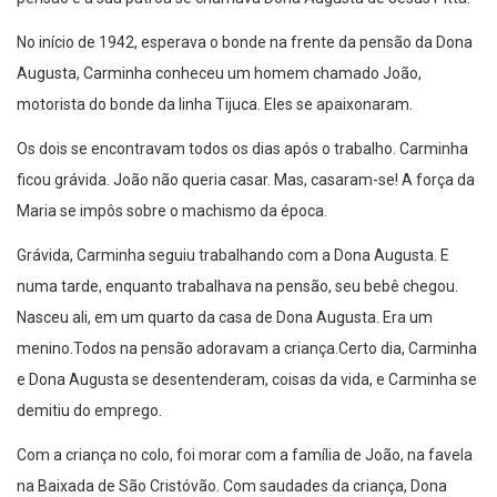
No início de 1942, esperava o bonde na frente da pensão da Dona
Augusta, Carminha conheceu um homem chamado João,
motorista do bonde da linha Tijuca. Eles se apaixonaram.
Os dois se encontravam todos os dias após o trabalho. Carminha
ficou grávida. João não queria casar. Mas, casaram-se! A força da
Maria se impôs sobre o machismo da época.
Grávida, Carminha seguiu trabalhando com a Dona Augusta. E
numa tarde, enquanto trabalhava na pensão, seu bebê chegou.
Nasceu ali, em um quarto da casa de Dona Augusta. Era um
menino.Todos na pensão adoravam a criança.Certo dia, Carminha
e Dona Augusta se desentenderam, coisas da vida, e Carminha se
demitiu do emprego.
Com a criança no colo, foi morar com a família de João, na favela
na Baixada de São Cristóvão. Com saudades da criança, Dona