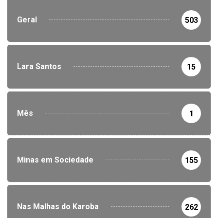
Geral
503
Lara Santos
15
Mês
1
Minas em Sociedade
155
Nas Malhas do Karoba
262