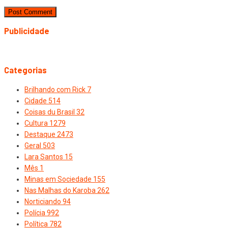
Publicidade
Categorias
Brilhando com Rick
7
Cidade
514
Coisas du Brasil
32
Cultura
1279
Destaque
2473
Geral
503
Lara Santos
15
Mês
1
Minas em Sociedade
155
Nas Malhas do Karoba
262
Norticiando
94
Polícia
992
Política
782