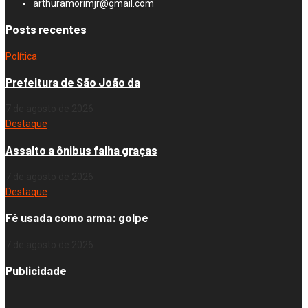
arthuramorimjr@gmail.com
Posts recentes
Política
Prefeitura de São João da
7 de agosto de 2026
Destaque
Assalto a ônibus falha graças
7 de agosto de 2026
Destaque
Fé usada como arma: golpe
7 de agosto de 2026
Publicidade