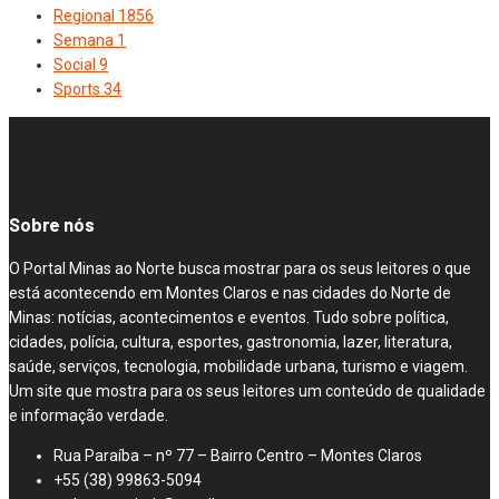
Regional
1856
Semana
1
Social
9
Sports
34
Sobre nós
O Portal Minas ao Norte busca mostrar para os seus leitores o que
está acontecendo em Montes Claros e nas cidades do Norte de
Minas: notícias, acontecimentos e eventos. Tudo sobre política,
cidades, polícia, cultura, esportes, gastronomia, lazer, literatura,
saúde, serviços, tecnologia, mobilidade urbana, turismo e viagem.
Um site que mostra para os seus leitores um conteúdo de qualidade
e informação verdade.
Rua Paraíba – nº 77 – Bairro Centro – Montes Claros
+55 (38) 99863-5094