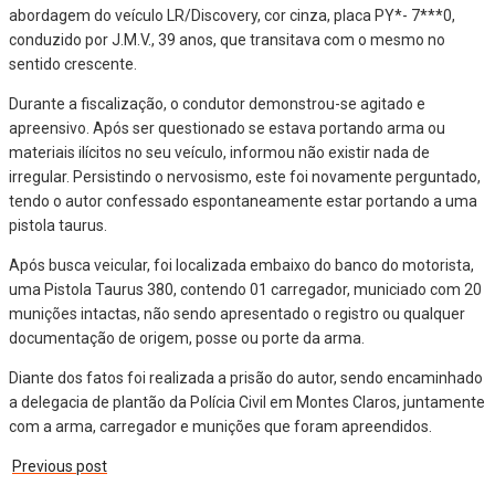
abordagem do veículo LR/Discovery, cor cinza, placa PY*- 7***0,
conduzido por J.M.V., 39 anos, que transitava com o mesmo no
sentido crescente.
Durante a fiscalização, o condutor demonstrou-se agitado e
apreensivo. Após ser questionado se estava portando arma ou
materiais ilícitos no seu veículo, informou não existir nada de
irregular. Persistindo o nervosismo, este foi novamente perguntado,
tendo o autor confessado espontaneamente estar portando a uma
pistola taurus.
Após busca veicular, foi localizada embaixo do banco do motorista,
uma Pistola Taurus 380, contendo 01 carregador, municiado com 20
munições intactas, não sendo apresentado o registro ou qualquer
documentação de origem, posse ou porte da arma.
Diante dos fatos foi realizada a prisão do autor, sendo encaminhado
a delegacia de plantão da Polícia Civil em Montes Claros, juntamente
com a arma, carregador e munições que foram apreendidos.
Previous post