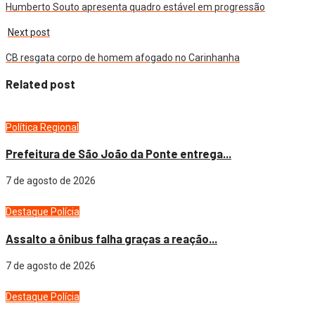
Humberto Souto apresenta quadro estável em progressão
Next post
CB resgata corpo de homem afogado no Carinhanha
Related post
Política
Regional
Prefeitura de São João da Ponte entrega...
7 de agosto de 2026
Destaque
Polícia
Assalto a ônibus falha graças a reação...
7 de agosto de 2026
Destaque
Polícia