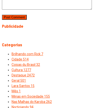
Publicidade
Categorias
Brilhando com Rick
7
Cidade
514
Coisas du Brasil
32
Cultura
1277
Destaque
2472
Geral
501
Lara Santos
15
Mês
1
Minas em Sociedade
155
Nas Malhas do Karoba
262
Norticiando
94