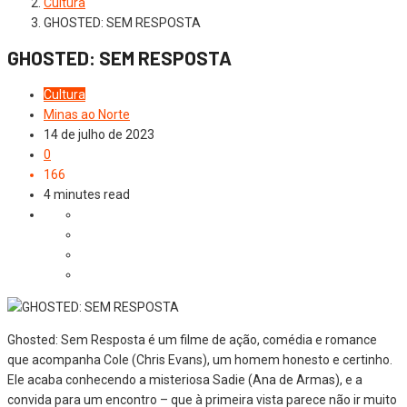
Cultura
GHOSTED: SEM RESPOSTA
GHOSTED: SEM RESPOSTA
Cultura
Minas ao Norte
14 de julho de 2023
0
166
4 minutes read
Ghosted: Sem Resposta é um filme de ação, comédia e romance
que acompanha Cole (Chris Evans), um homem honesto e certinho.
Ele acaba conhecendo a misteriosa Sadie (Ana de Armas), e a
convida para um encontro – que à primeira vista parece não ir muito