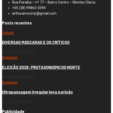
Rua Paraíba – nº 77 – Bairro Centro – Montes Claros
+55 (38) 99863-5094
arthuramorimjr@gmail.com
Posts recentes
Cultura
DIVERSAS MÁSCARAS E OS CRÍTICOS
6 de agosto de 2026
Destaque
ELEIÇÃO 2026: PROTAGONISMO DO NORTE
6 de agosto de 2026
Destaque
Ultrapassagem irregular leva à prisão
6 de agosto de 2026
Publicidade