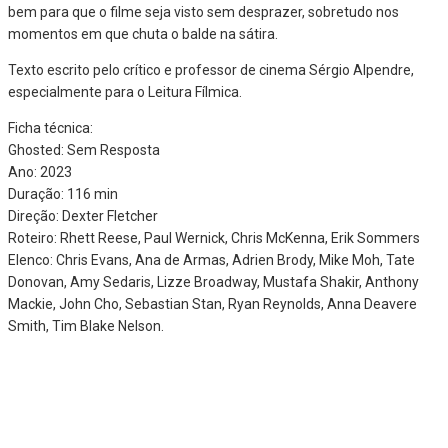
bem para que o filme seja visto sem desprazer, sobretudo nos
momentos em que chuta o balde na sátira.
Texto escrito pelo crítico e professor de cinema Sérgio Alpendre,
especialmente para o Leitura Fílmica.
Ficha técnica:
Ghosted: Sem Resposta
Ano: 2023
Duração: 116 min
Direção: Dexter Fletcher
Roteiro: Rhett Reese, Paul Wernick, Chris McKenna, Erik Sommers
Elenco: Chris Evans, Ana de Armas, Adrien Brody, Mike Moh, Tate
Donovan, Amy Sedaris, Lizze Broadway, Mustafa Shakir, Anthony
Mackie, John Cho, Sebastian Stan, Ryan Reynolds, Anna Deavere
Smith, Tim Blake Nelson.