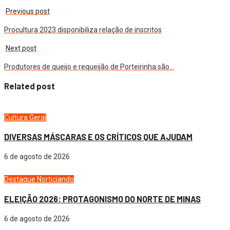
Previous post
Procultura 2023 disponibiliza relação de inscritos
Next post
Produtores de queijo e requeijão de Porteirinha são…
Related post
Cultura
Geral
DIVERSAS MÁSCARAS E OS CRÍTICOS QUE AJUDAM
6 de agosto de 2026
Destaque
Norticiando
ELEIÇÃO 2026: PROTAGONISMO DO NORTE DE MINAS
6 de agosto de 2026