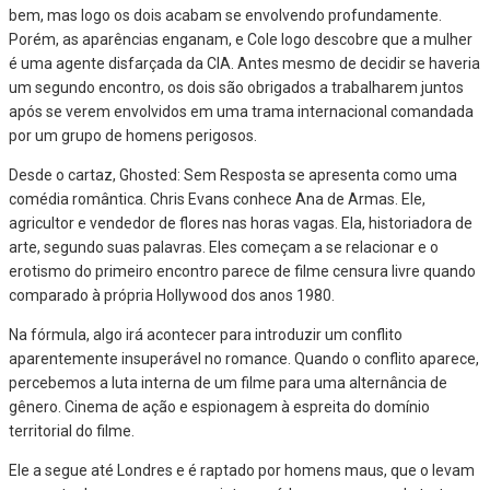
bem, mas logo os dois acabam se envolvendo profundamente.
Porém, as aparências enganam, e Cole logo descobre que a mulher
é uma agente disfarçada da CIA. Antes mesmo de decidir se haveria
um segundo encontro, os dois são obrigados a trabalharem juntos
após se verem envolvidos em uma trama internacional comandada
por um grupo de homens perigosos.
Desde o cartaz, Ghosted: Sem Resposta se apresenta como uma
comédia romântica. Chris Evans conhece Ana de Armas. Ele,
agricultor e vendedor de flores nas horas vagas. Ela, historiadora de
arte, segundo suas palavras. Eles começam a se relacionar e o
erotismo do primeiro encontro parece de filme censura livre quando
comparado à própria Hollywood dos anos 1980.
Na fórmula, algo irá acontecer para introduzir um conflito
aparentemente insuperável no romance. Quando o conflito aparece,
percebemos a luta interna de um filme para uma alternância de
gênero. Cinema de ação e espionagem à espreita do domínio
territorial do filme.
Ele a segue até Londres e é raptado por homens maus, que o levam