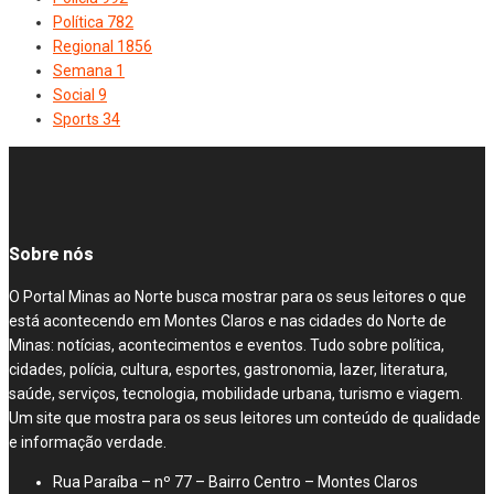
Política
782
Regional
1856
Semana
1
Social
9
Sports
34
Sobre nós
O Portal Minas ao Norte busca mostrar para os seus leitores o que
está acontecendo em Montes Claros e nas cidades do Norte de
Minas: notícias, acontecimentos e eventos. Tudo sobre política,
cidades, polícia, cultura, esportes, gastronomia, lazer, literatura,
saúde, serviços, tecnologia, mobilidade urbana, turismo e viagem.
Um site que mostra para os seus leitores um conteúdo de qualidade
e informação verdade.
Rua Paraíba – nº 77 – Bairro Centro – Montes Claros