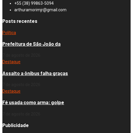
+55 (38) 99863-5094
arthuramorimjr@gmail.com
Posts recentes
Política
Prefeitura de São João da
7 de agosto de 2026
Destaque
Assalto a ônibus falha graças
7 de agosto de 2026
Destaque
Fé usada como arma: golpe
7 de agosto de 2026
Publicidade