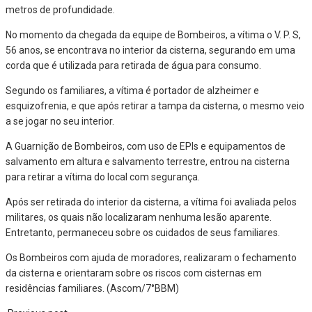
metros de profundidade.
No momento da chegada da equipe de Bombeiros, a vítima o V. P. S,
56 anos, se encontrava no interior da cisterna, segurando em uma
corda que é utilizada para retirada de água para consumo.
Segundo os familiares, a vítima é portador de alzheimer e
esquizofrenia, e que após retirar a tampa da cisterna, o mesmo veio
a se jogar no seu interior.
A Guarnição de Bombeiros, com uso de EPIs e equipamentos de
salvamento em altura e salvamento terrestre, entrou na cisterna
para retirar a vítima do local com segurança.
Após ser retirada do interior da cisterna, a vítima foi avaliada pelos
militares, os quais não localizaram nenhuma lesão aparente.
Entretanto, permaneceu sobre os cuidados de seus familiares.
Os Bombeiros com ajuda de moradores, realizaram o fechamento
da cisterna e orientaram sobre os riscos com cisternas em
residências familiares. (Ascom/7°BBM)