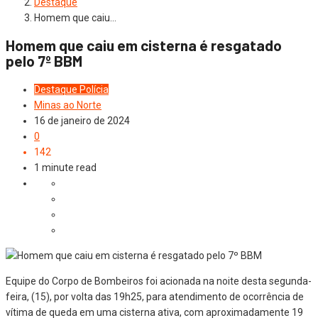
Destaque
Homem que caiu…
Homem que caiu em cisterna é resgatado
pelo 7º BBM
Destaque
Polícia
Minas ao Norte
16 de janeiro de 2024
0
142
1 minute read
Equipe do Corpo de Bombeiros foi acionada na noite desta segunda-
feira, (15), por volta das 19h25, para atendimento de ocorrência de
vítima de queda em uma cisterna ativa, com aproximadamente 19