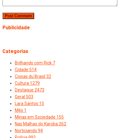
Publicidade
Categorias
Brilhando com Rick
7
Cidade
514
Coisas du Brasil
32
Cultura
1279
Destaque
2473
Geral
503
Lara Santos
15
Mês
1
Minas em Sociedade
155
Nas Malhas do Karoba
262
Norticiando
94
Polícia
992