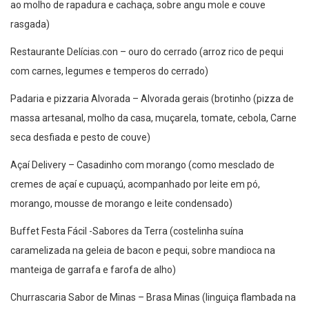
ao molho de rapadura e cachaça, sobre angu mole e couve
rasgada)
Restaurante Delícias.con – ouro do cerrado (arroz rico de pequi
com carnes, legumes e temperos do cerrado)
Padaria e pizzaria Alvorada – Alvorada gerais (brotinho (pizza de
massa artesanal, molho da casa, muçarela, tomate, cebola, Carne
seca desfiada e pesto de couve)
Açaí Delivery – Casadinho com morango (como mesclado de
cremes de açaí e cupuaçú, acompanhado por leite em pó,
morango, mousse de morango e leite condensado)
Buffet Festa Fácil -Sabores da Terra (costelinha suína
caramelizada na geleia de bacon e pequi, sobre mandioca na
manteiga de garrafa e farofa de alho)
Churrascaria Sabor de Minas – Brasa Minas (linguiça flambada na