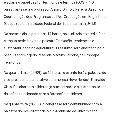
e solar e o papel das fontes hídrica e térmica (ODS 7)”. O
palestrante será o professor Amaro Olímpio Pereira Júnior, da
Coordenação dos Programas de Pós-Graduação em Engenharia
(Coope) da Universidade Federal do Rio de Janeiro (UFRJ).
No mesmo dia, a partir das 14 horas, no auditório do prédio 2 do
campus-sede, haverá a palestra “Inovação, tendências e
sustentabilidade na agricultura”. O assunto será abordado pelo
pesquisador Rogério Resende Martins Ferreira, da Embrapa
Territórios.
Na quarta-feira (25/09), às 19 horas, o evento terá a palestra do
vice-presidente corporativo da empresa Novo Nordisk, Reinaldo
Xisto. Ele abordará a liderança humanizada e a sustentabilidade
da saúde relacionada com a formação de líderes.
Na quinta-feira (26/09), o congresso terá continuidade com a
palestra do vice-diretor de Meio Ambiente da Universidade