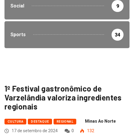
Social
9
Sports
34
1º Festival gastronômico de
Varzelândia valoriza ingredientes
regionais
Minas Ao Norte
CULTURA
DESTAQUE
REGIONAL
17 de setembro de 2024
0
132