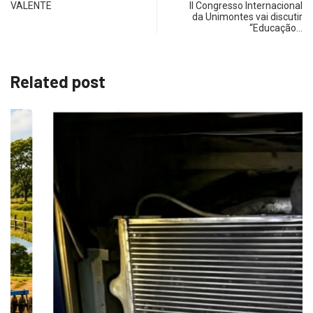
VALENTE
II Congresso Internacional
da Unimontes vai discutir
“Educação…
Related post