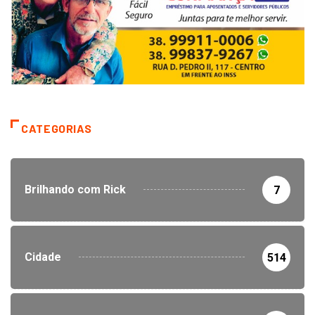
CATEGORIAS
Brilhando com Rick
7
Cidade
514