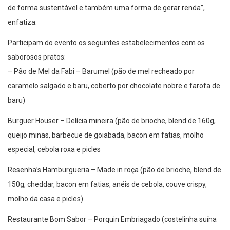
de forma sustentável e também uma forma de gerar renda”,
enfatiza.
Participam do evento os seguintes estabelecimentos com os
saborosos pratos:
– Pão de Mel da Fabi – Barumel (pão de mel recheado por
caramelo salgado e baru, coberto por chocolate nobre e farofa de
baru)
Burguer Houser – Delícia mineira (pão de brioche, blend de 160g,
queijo minas, barbecue de goiabada, bacon em fatias, molho
especial, cebola roxa e picles
Resenha’s Hamburgueria – Made in roça (pão de brioche, blend de
150g, cheddar, bacon em fatias, anéis de cebola, couve crispy,
molho da casa e picles)
Restaurante Bom Sabor – Porquin Embriagado (costelinha suína