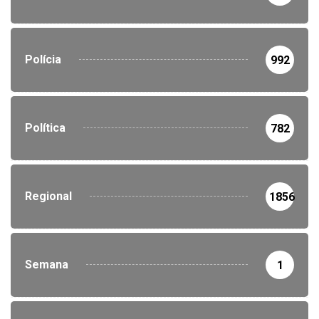
Polícia
992
Política
782
Regional
1856
Semana
1