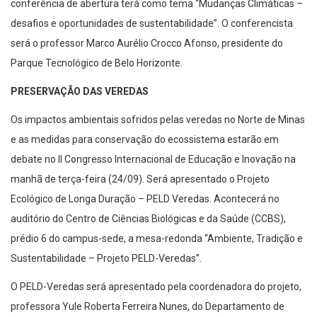
conferência de abertura terá como tema “Mudanças Climáticas –
desafios e oportunidades de sustentabilidade”. O conferencista
será o professor Marco Aurélio Crocco Afonso, presidente do
Parque Tecnológico de Belo Horizonte.
PRESERVAÇÃO DAS VEREDAS
Os impactos ambientais sofridos pelas veredas no Norte de Minas
e as medidas para conservação do ecossistema estarão em
debate no II Congresso Internacional de Educação e Inovação na
manhã de terça-feira (24/09). Será apresentado o Projeto
Ecológico de Longa Duração – PELD Veredas. Acontecerá no
auditório do Centro de Ciências Biológicas e da Saúde (CCBS),
prédio 6 do campus-sede, a mesa-redonda “Ambiente, Tradição e
Sustentabilidade – Projeto PELD-Veredas”.
O PELD-Veredas será apresentado pela coordenadora do projeto,
professora Yule Roberta Ferreira Nunes, do Departamento de