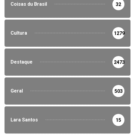
Coisas du Brasil
32
Cultura
1279
Destaque
2473
Geral
503
Lara Santos
15