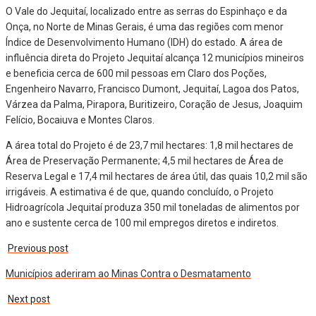
O Vale do Jequitaí, localizado entre as serras do Espinhaço e da
Onça, no Norte de Minas Gerais, é uma das regiões com menor
Índice de Desenvolvimento Humano (IDH) do estado. A área de
influência direta do Projeto Jequitaí alcança 12 municípios mineiros
e beneficia cerca de 600 mil pessoas em Claro dos Poções,
Engenheiro Navarro, Francisco Dumont, Jequitaí, Lagoa dos Patos,
Várzea da Palma, Pirapora, Buritizeiro, Coração de Jesus, Joaquim
Felício, Bocaiuva e Montes Claros.
A área total do Projeto é de 23,7 mil hectares: 1,8 mil hectares de
Área de Preservação Permanente; 4,5 mil hectares de Área de
Reserva Legal e 17,4 mil hectares de área útil, das quais 10,2 mil são
irrigáveis. A estimativa é de que, quando concluído, o Projeto
Hidroagrícola Jequitaí produza 350 mil toneladas de alimentos por
ano e sustente cerca de 100 mil empregos diretos e indiretos.
Previous post
Municípios aderiram ao Minas Contra o Desmatamento
Next post