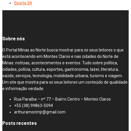
Sports
34
Sobre nós
O Portal Minas ao Norte busca mostrar para os seus leitores o que
está acontecendo em Montes Claros e nas cidades do Norte de
Minas: notícias, acontecimentos e eventos. Tudo sobre política,
cidades, polícia, cultura, esportes, gastronomia, lazer, literatura,
saúde, serviços, tecnologia, mobilidade urbana, turismo e viagem.
Um site que mostra para os seus leitores um conteúdo de qualidade
e informação verdade.
Rua Paraíba – nº 77 – Bairro Centro – Montes Claros
+55 (38) 99863-5094
arthuramorimjr@gmail.com
Posts recentes