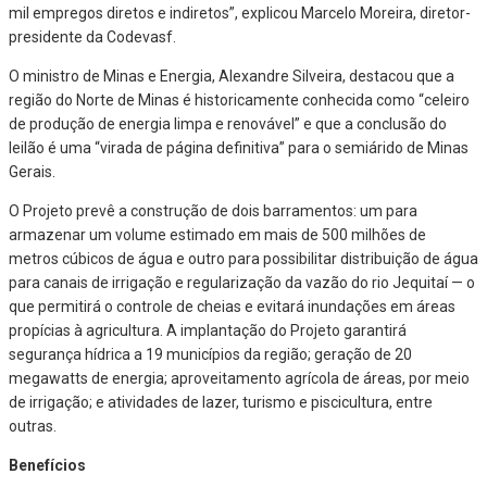
mil empregos diretos e indiretos”, explicou Marcelo Moreira, diretor-
presidente da Codevasf.
O ministro de Minas e Energia, Alexandre Silveira, destacou que a
região do Norte de Minas é historicamente conhecida como “celeiro
de produção de energia limpa e renovável” e que a conclusão do
leilão é uma “virada de página definitiva” para o semiárido de Minas
Gerais.
O Projeto prevê a construção de dois barramentos: um para
armazenar um volume estimado em mais de 500 milhões de
metros cúbicos de água e outro para possibilitar distribuição de água
para canais de irrigação e regularização da vazão do rio Jequitaí — o
que permitirá o controle de cheias e evitará inundações em áreas
propícias à agricultura. A implantação do Projeto garantirá
segurança hídrica a 19 municípios da região; geração de 20
megawatts de energia; aproveitamento agrícola de áreas, por meio
de irrigação; e atividades de lazer, turismo e piscicultura, entre
outras.
Benefícios