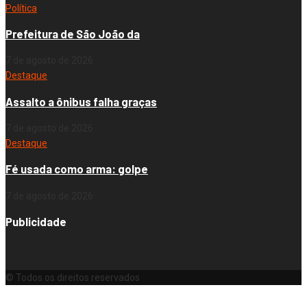
Política
Prefeitura de São João da
7 de agosto de 2026
Destaque
Assalto a ônibus falha graças
7 de agosto de 2026
Destaque
Fé usada como arma: golpe
7 de agosto de 2026
Publicidade
© Todos os direitos reservados