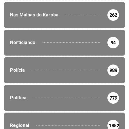
Nas Malhas do Karoba
262
Norticiando
94
Polícia
989
Política
779
Regional
1852