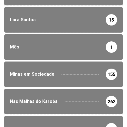
Lara Santos
15
Mês
1
Minas em Sociedade
155
Nas Malhas do Karoba
262