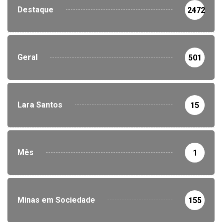
Destaque
2472
Geral
501
Lara Santos
15
Mês
1
Minas em Sociedade
155