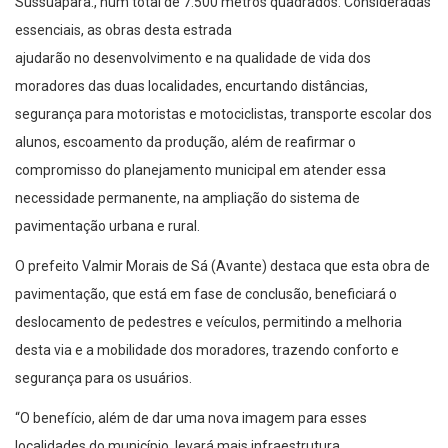
Sussuapara., num total de 7.500 metros quadrados. Consideradas
essenciais, as obras desta estrada
ajudarão no desenvolvimento e na qualidade de vida dos
moradores das duas localidades, encurtando distâncias,
segurança para motoristas e motociclistas, transporte escolar dos
alunos, escoamento da produção, além de reafirmar o
compromisso do planejamento municipal em atender essa
necessidade permanente, na ampliação do sistema de
pavimentação urbana e rural.
O prefeito Valmir Morais de Sá (Avante) destaca que esta obra de
pavimentação, que está em fase de conclusão, beneficiará o
deslocamento de pedestres e veículos, permitindo a melhoria
desta via e a mobilidade dos moradores, trazendo conforto e
segurança para os usuários.
“O benefício, além de dar uma nova imagem para esses
localidades do município, levará mais infraestrutura,