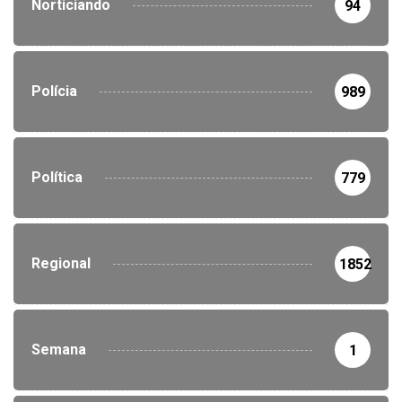
Norticiando
94
Polícia
989
Política
779
Regional
1852
Semana
1