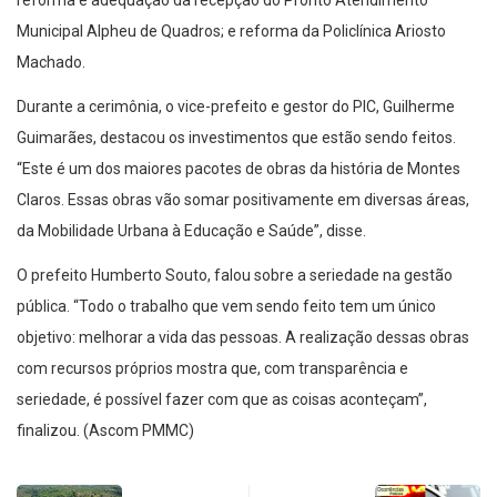
reforma e adequação da recepção do Pronto Atendimento
Municipal Alpheu de Quadros; e reforma da Policlínica Ariosto
Machado.
Durante a cerimônia, o vice-prefeito e gestor do PIC, Guilherme
Guimarães, destacou os investimentos que estão sendo feitos.
“Este é um dos maiores pacotes de obras da história de Montes
Claros. Essas obras vão somar positivamente em diversas áreas,
da Mobilidade Urbana à Educação e Saúde”, disse.
O prefeito Humberto Souto, falou sobre a seriedade na gestão
pública. “Todo o trabalho que vem sendo feito tem um único
objetivo: melhorar a vida das pessoas. A realização dessas obras
com recursos próprios mostra que, com transparência e
seriedade, é possível fazer com que as coisas aconteçam”,
finalizou. (Ascom PMMC)