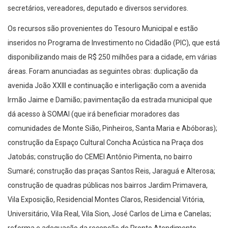
secretários, vereadores, deputado e diversos servidores.
Os recursos são provenientes do Tesouro Municipal e estão
inseridos no Programa de Investimento no Cidadão (PIC), que está
disponibilizando mais de R$ 250 milhões para a cidade, em várias
áreas. Foram anunciadas as seguintes obras: duplicação da
avenida João XXIII e continuação e interligação com a avenida
Irmão Jaime e Damião; pavimentação da estrada municipal que
dá acesso à SOMAI (que irá beneficiar moradores das
comunidades de Monte Sião, Pinheiros, Santa Maria e Abóboras);
construção da Espaço Cultural Concha Acústica na Praça dos
Jatobás; construção do CEMEI Antônio Pimenta, no bairro
Sumaré; construção das praças Santos Reis, Jaraguá e Alterosa;
construção de quadras públicas nos bairros Jardim Primavera,
Vila Exposição, Residencial Montes Claros, Residencial Vitória,
Universitário, Vila Real, Vila Sion, José Carlos de Lima e Canelas;