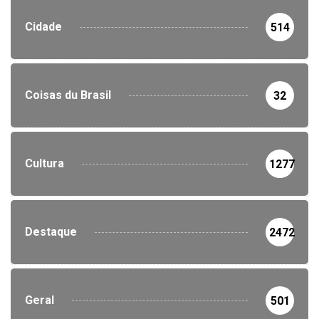
Cidade
514
Coisas du Brasil
32
Cultura
1277
Destaque
2472
Geral
501