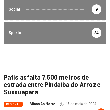
Social
9
Sports
34
Patis asfalta 7.500 metros de
estrada entre Pindaíba do Arroz e
Sussuapara
Minas Ao Norte
15 de maio de 2024
REGIONAL