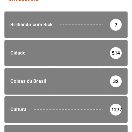
Brilhando com Rick
7
Cidade
514
Coisas du Brasil
32
Cultura
1277